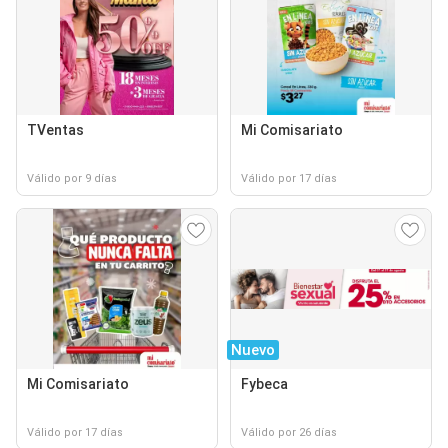
TVentas
Mi Comisariato
Válido por 9 días
Válido por 17 días
Nuevo
Mi Comisariato
Fybeca
Válido por 17 días
Válido por 26 días