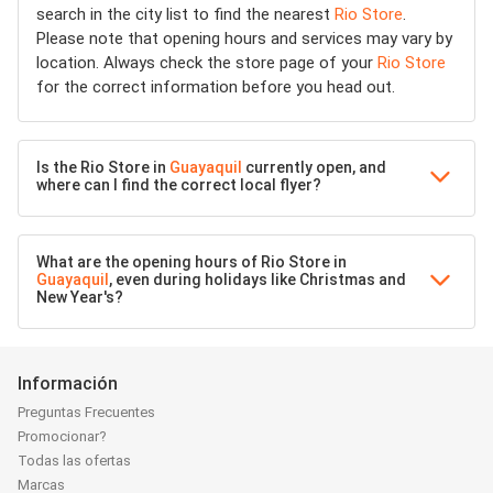
search in the city list to find the nearest
Rio Store
.
Please note that opening hours and services may vary by
location. Always check the store page of your
Rio Store
for the correct information before you head out.
Is the Rio Store in
Guayaquil
currently open, and
where can I find the correct local flyer?
What are the opening hours of Rio Store in
Guayaquil
, even during holidays like Christmas and
New Year's?
Información
Preguntas Frecuentes
Promocionar?
Todas las ofertas
Marcas