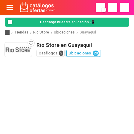
!
Descarga nuestra aplicación 📲
Tiendas
Rio Store
Ubicaciones
Guayaquil
Rio Store en Guayaquil
Catálogos
3
Ubicaciones
20