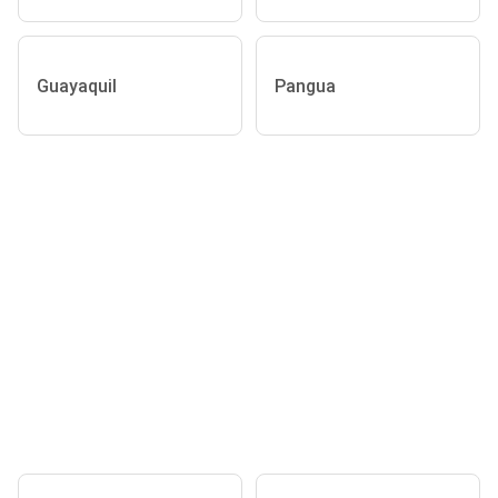
Guayaquil
Pangua