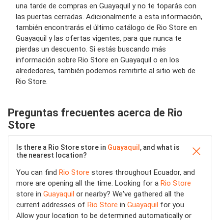
una tarde de compras en Guayaquil y no te toparás con
las puertas cerradas. Adicionalmente a esta información,
también encontrarás el último catálogo de Rio Store en
Guayaquil y las ofertas vigentes, para que nunca te
pierdas un descuento. Si estás buscando más
información sobre Rio Store en Guayaquil o en los
alrededores, también podemos remitirte al sitio web de
Rio Store.
Preguntas frecuentes acerca de Rio
Store
Is there a Rio Store store in
Guayaquil
, and what is
the nearest location?
You can find
Rio Store
stores throughout Ecuador, and
more are opening all the time. Looking for a
Rio Store
store in
Guayaquil
or nearby? We've gathered all the
current addresses of
Rio Store
in
Guayaquil
for you.
Allow your location to be determined automatically or