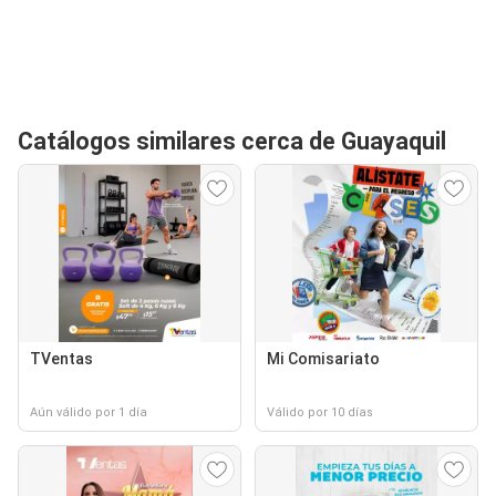
Catálogos similares cerca de Guayaquil
TVentas
Mi Comisariato
Aún válido por 1 día
Válido por 10 días