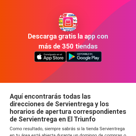
Descarga gratis la app con
más de 350 tiendas
Aquí encontrarás todas las
direcciones de Servientrega y los
horarios de apertura correspondientes
de Servientrega en El Triunfo
Como resultado, siempre sabrás si la tienda Servientrega
en tu área está abierta durante un domingo de compras o