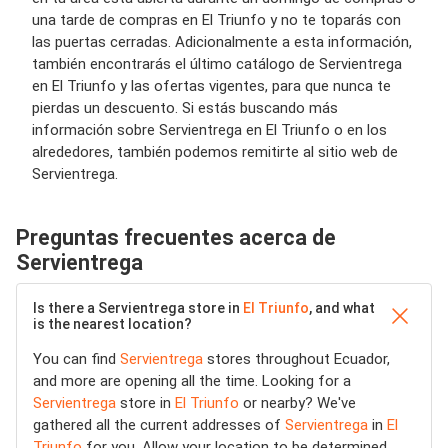
una tarde de compras en El Triunfo y no te toparás con
las puertas cerradas. Adicionalmente a esta información,
también encontrarás el último catálogo de Servientrega
en El Triunfo y las ofertas vigentes, para que nunca te
pierdas un descuento. Si estás buscando más
información sobre Servientrega en El Triunfo o en los
alrededores, también podemos remitirte al sitio web de
Servientrega.
Preguntas frecuentes acerca de
Servientrega
Is there a Servientrega store in
El Triunfo
, and what
is the nearest location?
You can find
Servientrega
stores throughout Ecuador,
and more are opening all the time. Looking for a
Servientrega
store in
El Triunfo
or nearby? We've
gathered all the current addresses of
Servientrega
in
El
Triunfo
for you. Allow your location to be determined