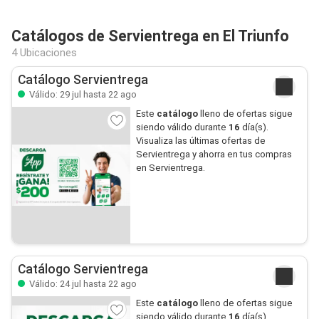
Catálogos de Servientrega en El Triunfo
4 Ubicaciones
Catálogo Servientrega
Válido: 29 jul hasta 22 ago
Este
catálogo
lleno de ofertas sigue
siendo válido durante
16
día(s).
Visualiza las últimas ofertas de
Servientrega y ahorra en tus compras
en Servientrega.
Catálogo Servientrega
Válido: 24 jul hasta 22 ago
Este
catálogo
lleno de ofertas sigue
siendo válido durante
16
día(s).