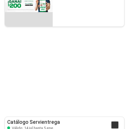
Catálogo Servientrega
Válido: 14 jul hasta 5 ene