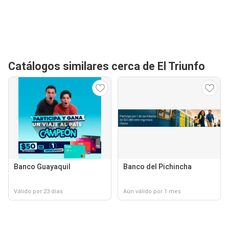
Catálogos similares cerca de El Triunfo
Banco Guayaquil
Banco del Pichincha
Válido por 23 días
Aún válido por 1 mes