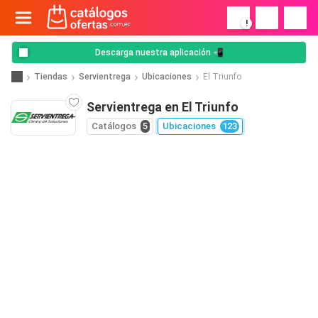
!
Descarga nuestra aplicación 📲
Tiendas
Servientrega
Ubicaciones
El Triunfo
Servientrega en El Triunfo
Catálogos
5
Ubicaciones
123