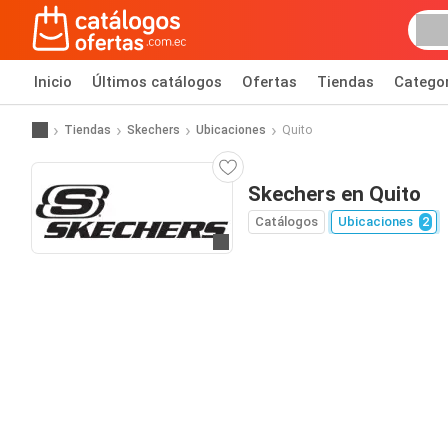
Inicio
Últimos catálogos
Ofertas
Tiendas
Catego
Tiendas
Skechers
Ubicaciones
Quito
Skechers en Quito
Catálogos
Ubicaciones
2
Ir al sitio web