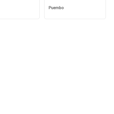
Puembo