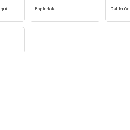
uqui
Espíndola
Calderón