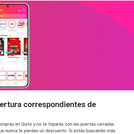
pertura correspondientes de
ompras en Quito y no te toparás con las puertas cerradas.
 que nunca te pierdas un descuento. Si estás buscando más