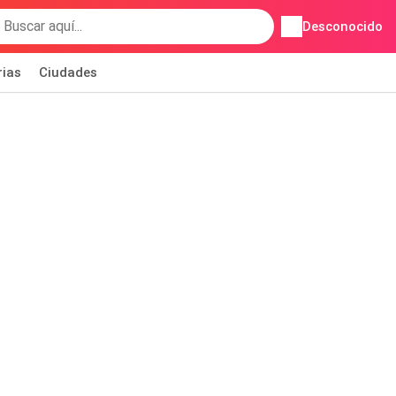
Desconocido
rias
Ciudades