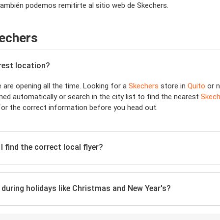
también podemos remitirte al sitio web de Skechers.
kechers
rest location?
are opening all the time. Looking for a
Skechers
store in
Quito
or n
ed automatically or search in the city list to find the nearest
Skech
or the correct information before you head out.
 find the correct local flyer?
n during holidays like Christmas and New Year's?