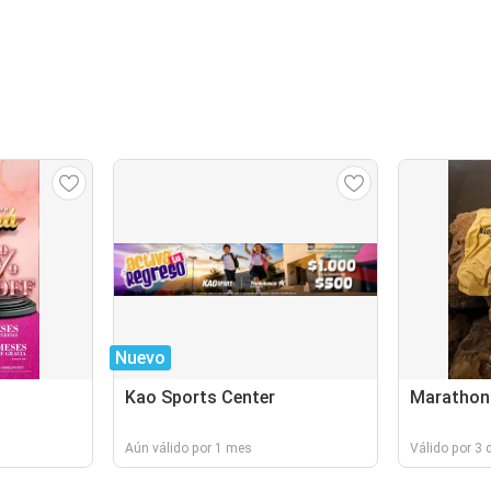
Nuevo
Kao Sports Center
Marathon
Aún válido por 1 mes
Válido por 3 