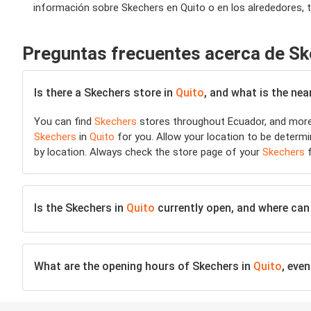
información sobre Skechers en Quito o en los alrededores, 
Preguntas frecuentes acerca de S
Is there a Skechers store in
Quito
, and what is the nea
You can find
Skechers
stores throughout Ecuador, and more 
Skechers
in
Quito
for you. Allow your location to be determin
by location. Always check the store page of your
Skechers
f
Is the Skechers in
Quito
currently open, and where can I
What are the opening hours of Skechers in
Quito
, eve