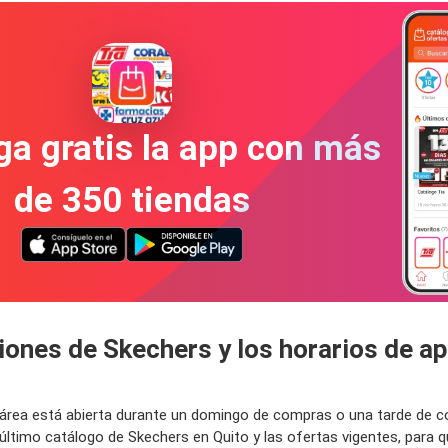
a gratis la app con más
de 350 tiendas
iones de Skechers y los horarios de a
 área está abierta durante un domingo de compras o una tarde de c
último catálogo de Skechers en Quito y las ofertas vigentes, para