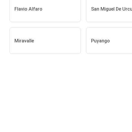
Flavio Alfaro
San Miguel De Urc
Miravalle
Puyango