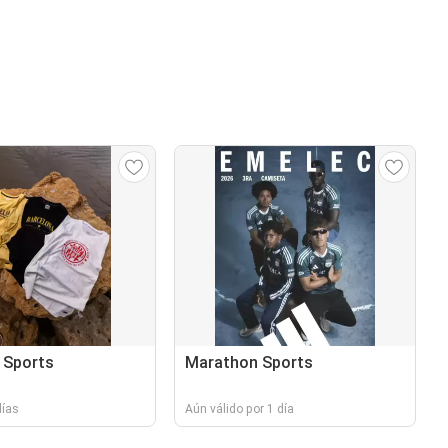
 Sports
Marathon Sports
días
Aún válido por 1 día