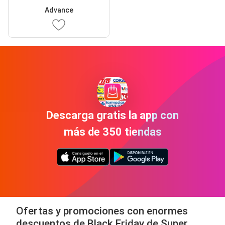
Advance
Descarga gratis la app con
más de 350 tiendas
Ofertas y promociones con enormes
descuentos de Black Friday de Super