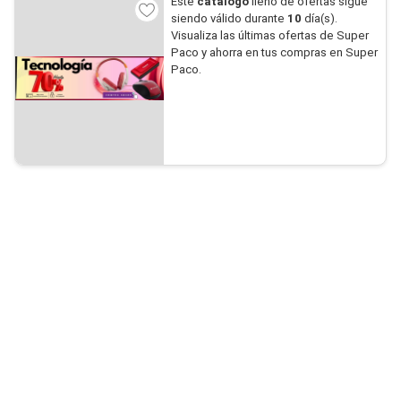
Este
catálogo
lleno de ofertas sigue
siendo válido durante
10
día(s).
Visualiza las últimas ofertas de Super
Paco y ahorra en tus compras en Super
Paco.