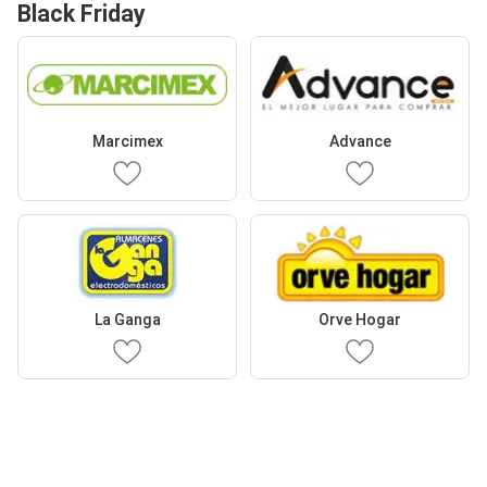
Black Friday
Marcimex
Advance
La Ganga
Orve Hogar