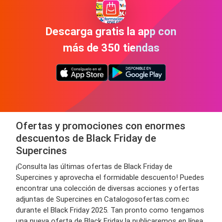
Descarga gratis la app con
más de 350 tiendas
Ofertas y promociones con enormes
descuentos de Black Friday de
Supercines
¡Consulta las últimas ofertas de Black Friday de
Supercines y aprovecha el formidable descuento! Puedes
encontrar una colección de diversas acciones y ofertas
adjuntas de Supercines en Catalogosofertas.com.ec
durante el Black Friday 2025. Tan pronto como tengamos
una nueva oferta de Black Friday la publicaremos en línea.