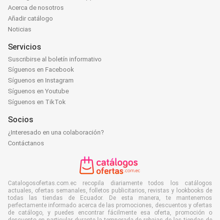
Acerca de nosotros
Añadir catálogo
Noticias
Servicios
Suscribirse al boletín informativo
Síguenos en Facebook
Síguenos en Instagram
Síguenos en Youtube
Síguenos en TikTok
Socios
¿Interesado en una colaboración?
Contáctanos
Catalogosofertas.com.ec recopila diariamente todos los catálogos
actuales, ofertas semanales, folletos publicitarios, revistas y lookbooks de
todas las tiendas de Ecuador. De esta manera, te mantenemos
perfectamente informado acerca de las promociones, descuentos y ofertas
de catálogo, y puedes encontrar fácilmente esa oferta, promoción o
descuento en particular durante la temporada de rebajas de las tiendas de