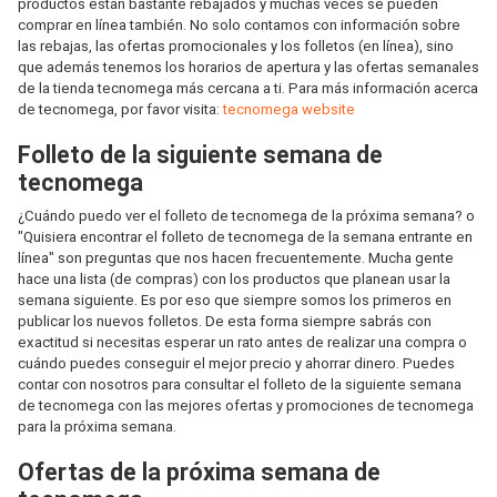
productos están bastante rebajados y muchas veces se pueden
comprar en línea también. No solo contamos con información sobre
las rebajas, las ofertas promocionales y los folletos (en línea), sino
que además tenemos los horarios de apertura y las ofertas semanales
de la tienda tecnomega más cercana a ti. Para más información acerca
de tecnomega, por favor visita:
tecnomega website
Folleto de la siguiente semana de
tecnomega
¿Cuándo puedo ver el folleto de tecnomega de la próxima semana? o
"Quisiera encontrar el folleto de tecnomega de la semana entrante en
línea" son preguntas que nos hacen frecuentemente. Mucha gente
hace una lista (de compras) con los productos que planean usar la
semana siguiente. Es por eso que siempre somos los primeros en
publicar los nuevos folletos. De esta forma siempre sabrás con
exactitud si necesitas esperar un rato antes de realizar una compra o
cuándo puedes conseguir el mejor precio y ahorrar dinero. Puedes
contar con nosotros para consultar el folleto de la siguiente semana
de tecnomega con las mejores ofertas y promociones de tecnomega
para la próxima semana.
Ofertas de la próxima semana de