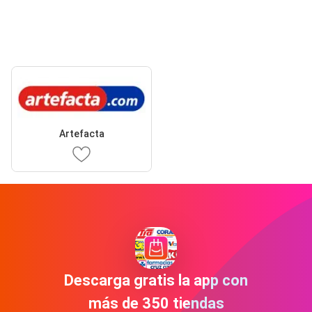
Artefacta
Descarga gratis la app con
más de 350 tiendas