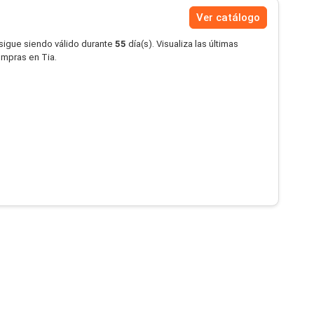
Ver catálogo
 sigue siendo válido durante
55
día(s). Visualiza las últimas
ompras en Tia.