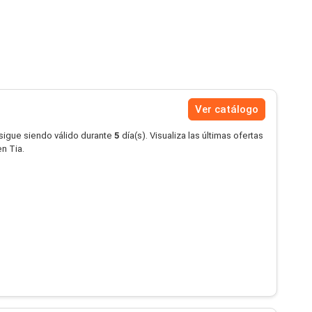
Ver catálogo
 sigue siendo válido durante
5
día(s). Visualiza las últimas ofertas
n Tia.