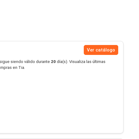
Ver catálogo
 sigue siendo válido durante
20
día(s). Visualiza las últimas
ompras en Tia.