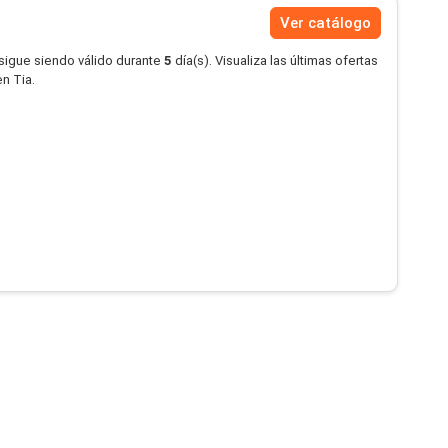
Ver catálogo
 sigue siendo válido durante
5
día(s). Visualiza las últimas ofertas
n Tia.