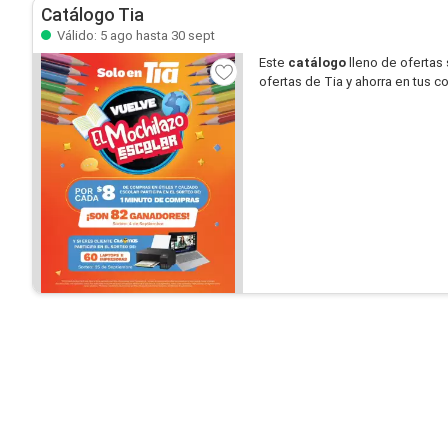
Catálogo Tia
Válido: 5 ago hasta 30 sept
Este
catálogo
lleno de ofertas
ofertas de Tia y ahorra en tus c