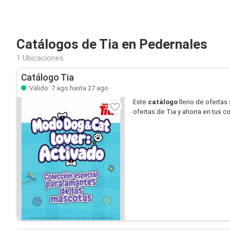
Catálogos de Tia en Pedernales
1 Ubicaciones
Catálogo Tia
Válido: 7 ago hasta 27 ago
Este
catálogo
lleno de ofertas
ofertas de Tia y ahorra en tus c