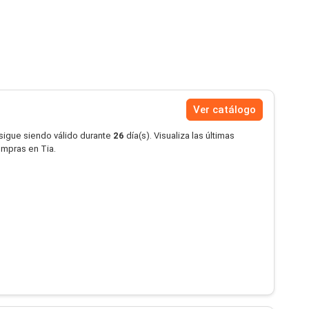
Ver catálogo
 sigue siendo válido durante
26
día(s). Visualiza las últimas
ompras en Tia.