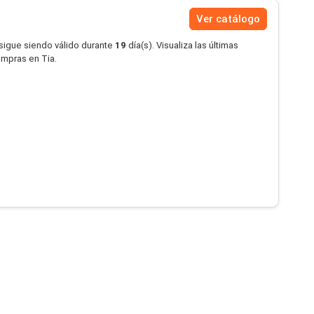
Ver catálogo
 sigue siendo válido durante
19
día(s). Visualiza las últimas
ompras en Tia.