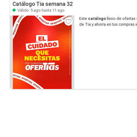
Catálogo Tia semana 32
Válido: 5 ago hasta 11 ago
Este
catálogo
lleno de ofertas
de Tia y ahorra en tus compras e