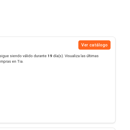
Ver catálogo
 sigue siendo válido durante
19
día(s). Visualiza las últimas
ompras en Tia.