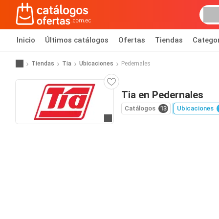
Inicio
Últimos catálogos
Ofertas
Tiendas
Catego
Tiendas
Tia
Ubicaciones
Pedernales
Tia en Pedernales
Catálogos
13
Ubicaciones
Ir al sitio web