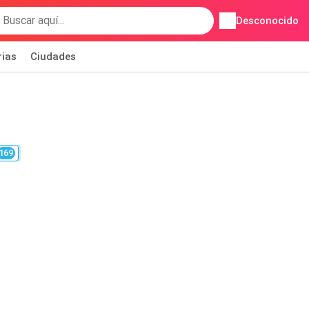
Desconocido
rias
Ciudades
169