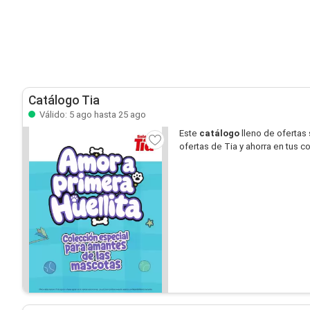
Catálogo Tia
Válido: 5 ago hasta 25 ago
Este
catálogo
lleno de ofertas
ofertas de Tia y ahorra en tus c