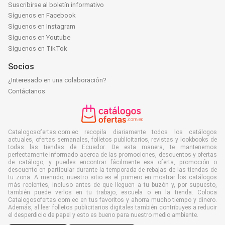
Suscribirse al boletín informativo
Síguenos en Facebook
Síguenos en Instagram
Síguenos en Youtube
Síguenos en TikTok
Socios
¿Interesado en una colaboración?
Contáctanos
Catalogosofertas.com.ec recopila diariamente todos los catálogos
actuales, ofertas semanales, folletos publicitarios, revistas y lookbooks de
todas las tiendas de Ecuador. De esta manera, te mantenemos
perfectamente informado acerca de las promociones, descuentos y ofertas
de catálogo, y puedes encontrar fácilmente esa oferta, promoción o
descuento en particular durante la temporada de rebajas de las tiendas de
tu zona. A menudo, nuestro sitio es el primero en mostrar los catálogos
más recientes, incluso antes de que lleguen a tu buzón y, por supuesto,
también puede verlos en tu trabajo, escuela o en la tienda. Coloca
Catalogosofertas.com.ec en tus favoritos y ahorra mucho tiempo y dinero.
Además, al leer folletos publicitarios digitales también contribuyes a reducir
el desperdicio de papel y esto es bueno para nuestro medio ambiente.