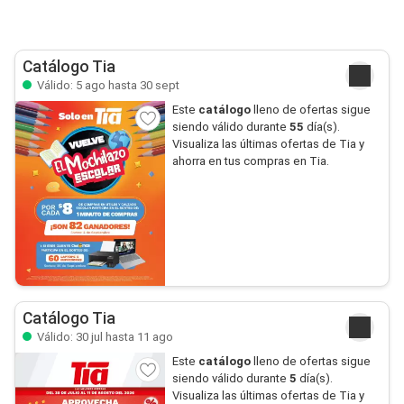
Catálogo Tia
Válido: 5 ago hasta 30 sept
Este
catálogo
lleno de ofertas sigue
siendo válido durante
55
día(s).
Visualiza las últimas ofertas de Tia y
ahorra en tus compras en Tia.
Catálogo Tia
Válido: 30 jul hasta 11 ago
Este
catálogo
lleno de ofertas sigue
siendo válido durante
5
día(s).
Visualiza las últimas ofertas de Tia y