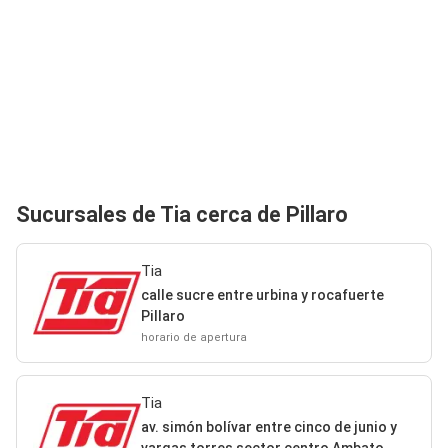
Sucursales de Tia cerca de Pillaro
Tia
calle sucre entre urbina y rocafuerte
Pillaro
horario de apertura
Tia
av. simón bolívar entre cinco de junio y
vargas torres sector centro Ambato