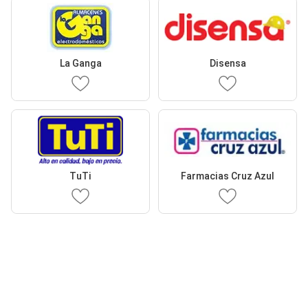
La Ganga
Disensa
TuTi
Farmacias Cruz Azul