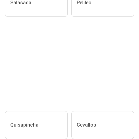
Salasaca
Pelileo
Quisapincha
Cevallos