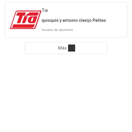
Tia
quisquís y antonio clavijo Pelileo
horario de apertura
Más