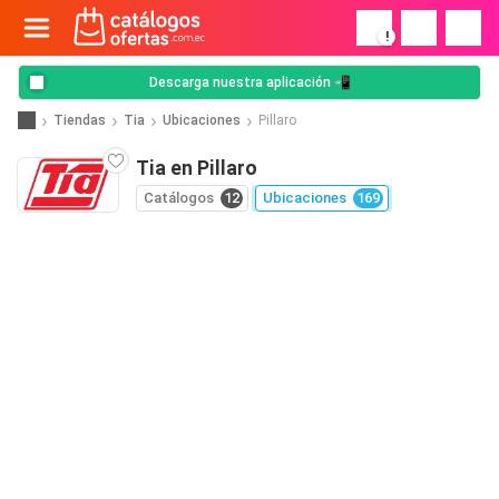
!
Descarga nuestra aplicación 📲
Tiendas
Tia
Ubicaciones
Pillaro
Tia en Pillaro
Catálogos
12
Ubicaciones
169