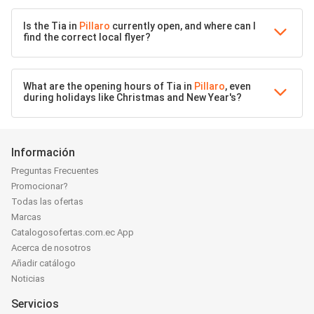
Is the Tia in
Pillaro
currently open, and where can I
find the correct local flyer?
What are the opening hours of Tia in
Pillaro
, even
during holidays like Christmas and New Year's?
Información
Preguntas Frecuentes
Promocionar?
Todas las ofertas
Marcas
Catalogosofertas.com.ec App
Acerca de nosotros
Añadir catálogo
Noticias
Servicios