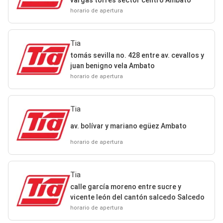
horario de apertura
Tia
tomás sevilla no. 428 entre av. cevallos y
juan benigno vela Ambato
horario de apertura
Tia
av. bolívar y mariano egüez Ambato
horario de apertura
Tia
calle garcía moreno entre sucre y
vicente león del cantón salcedo Salcedo
horario de apertura