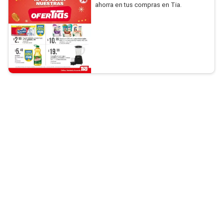
ahorra en tus compras en Tia.