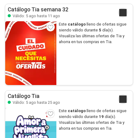
Catálogo Tia semana 32
Válido: 5 ago hasta 11 ago
Este
catálogo
lleno de ofertas sigue
siendo válido durante
5
día(s).
Visualiza las últimas ofertas de Tia y
ahorra en tus compras en Tia.
Catálogo Tia
Válido: 5 ago hasta 25 ago
Este
catálogo
lleno de ofertas sigue
siendo válido durante
19
día(s).
Visualiza las últimas ofertas de Tia y
ahorra en tus compras en Tia.