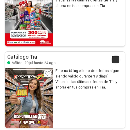
Visualiza las últimas ofertas de Tia y
ahorra en tus compras en Tia.
Catálogo Tia
Válido: 29 jul hasta 24 ago
Este
catálogo
lleno de ofertas sigue
siendo válido durante
18
día(s).
Visualiza las últimas ofertas de Tia y
ahorra en tus compras en Tia.