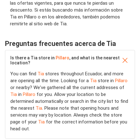
las ofertas vigentes, para que nunca te pierdas un
descuento. Si estás buscando más información sobre
Tia en Pillaro o en los alrededores, también podemos
remitirte al sitio web de Tia.
Preguntas frecuentes acerca de Tia
Is there a Tia store in
Pillaro
, and what is the nearest
location?
You can find
Tia
stores throughout Ecuador, and more
are opening all the time. Looking for a
Tia
store in
Pillaro
or nearby? We've gathered all the current addresses of
Tia
in
Pillaro
for you. Allow your location to be
determined automatically or search in the city list to find
the nearest
Tia
. Please note that opening hours and
services may vary by location. Always check the store
page of your
Tia
for the correct information before you
head out.