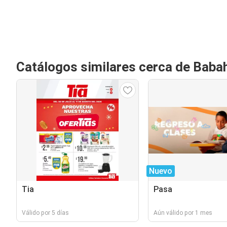
Catálogos similares cerca de Baba
Nuevo
Tia
Pasa
Válido por 5 días
Aún válido por 1 mes