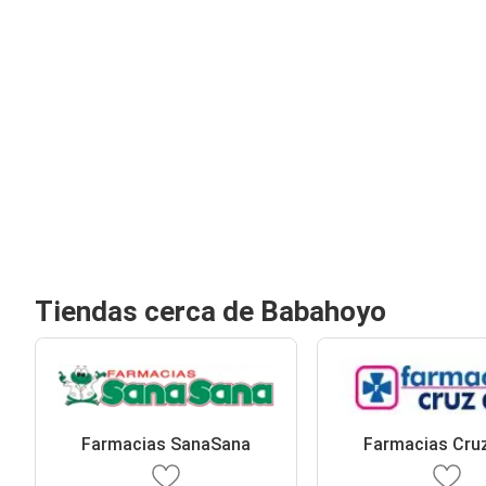
Tiendas cerca de Babahoyo
Farmacias SanaSana
Farmacias Cru