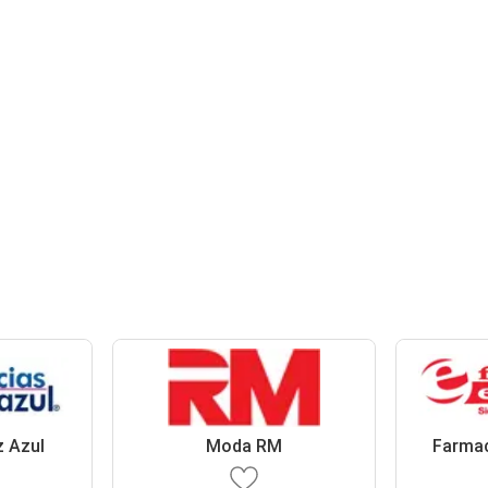
z Azul
Moda RM
Farma