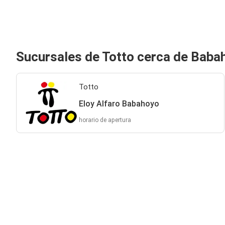
Sucursales de Totto cerca de Baba
Totto
Eloy Alfaro Babahoyo
horario de apertura