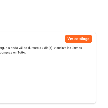
Ver catálogo
 sigue siendo válido durante
58
día(s). Visualiza las últimas
s compras en Totto.