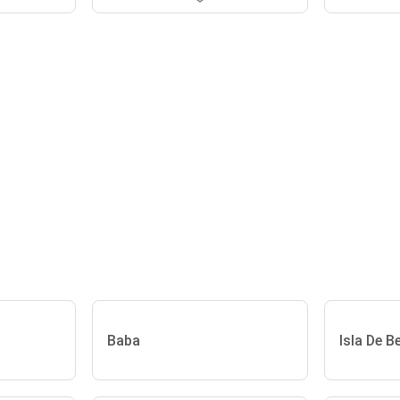
Baba
Isla De B