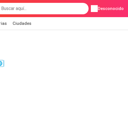
Desconocido
rias
Ciudades
3