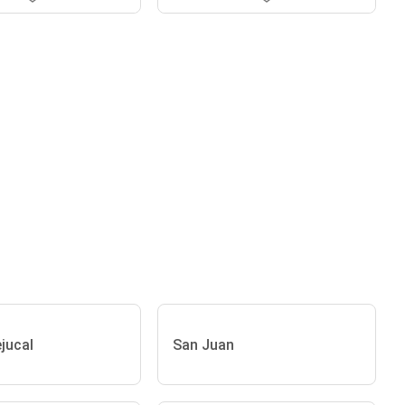
ejucal
San Juan