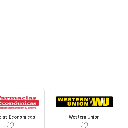
cias Económicas
Western Union