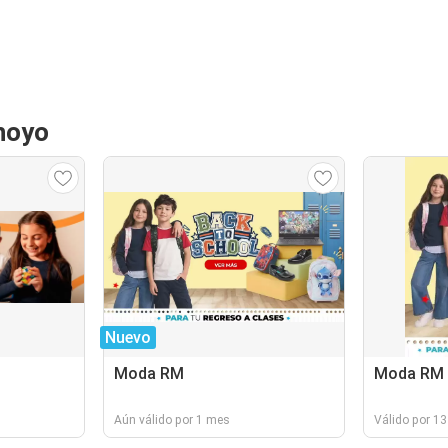
hoyo
Nuevo
Moda RM
Moda RM
Aún válido por 1 mes
Válido por 13