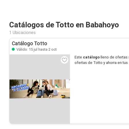
Catálogos de Totto en Babahoyo
1 Ubicaciones
Catálogo Totto
Válido: 15 jul hasta 2 oct
Este
catálogo
lleno de ofertas
ofertas de Totto y ahorra en tu