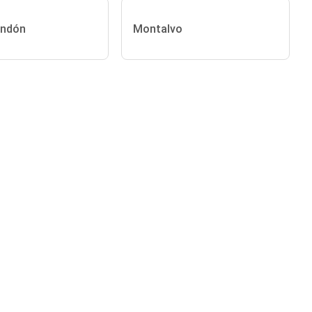
ndón
Montalvo