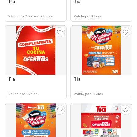
Tia
Tia
Válido por 3 semanas más
Válido por 17 días
Tia
Tia
Válido por 15 días
Válido por 23 días