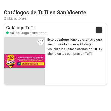
Catálogos de TuTi en San Vicente
2 Ubicaciones
Catálogo TuTi
Válido: 3 ago hasta 2 sept
Este
catálogo
lleno de ofertas sigue
siendo válido durante
23
día(s).
Visualiza las últimas ofertas de TuTi y
ahorra en tus compras en TuTi.