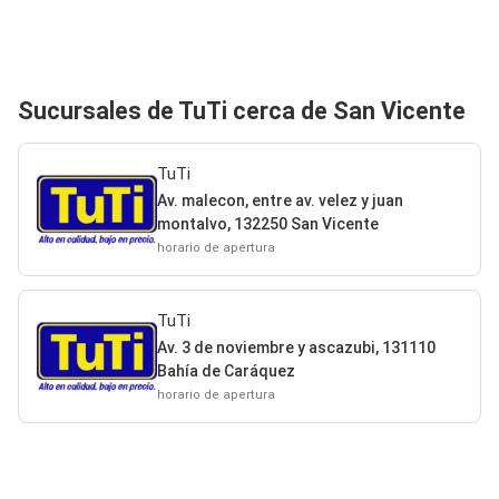
Sucursales de TuTi cerca de San Vicente
TuTi
Av. malecon, entre av. velez y juan
montalvo, 132250 San Vicente
horario de apertura
TuTi
Av. 3 de noviembre y ascazubi, 131110
Bahía de Caráquez
horario de apertura