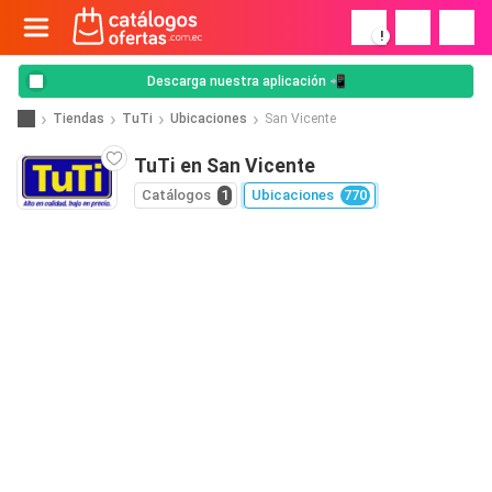
!
Descarga nuestra aplicación 📲
Tiendas
TuTi
Ubicaciones
San Vicente
TuTi en San Vicente
Catálogos
1
Ubicaciones
770