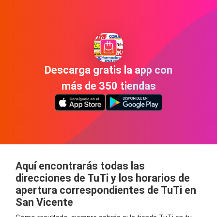
Descarga gratis la app con
más de 350 tiendas
Aquí encontrarás todas las
direcciones de TuTi y los horarios de
apertura correspondientes de TuTi en
San Vicente