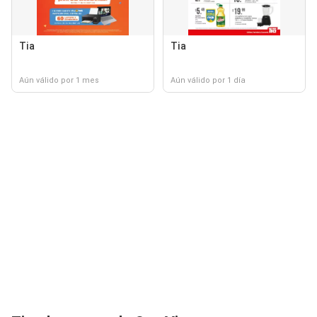
Tia
Tia
Aún válido por 1 mes
Aún válido por 1 día