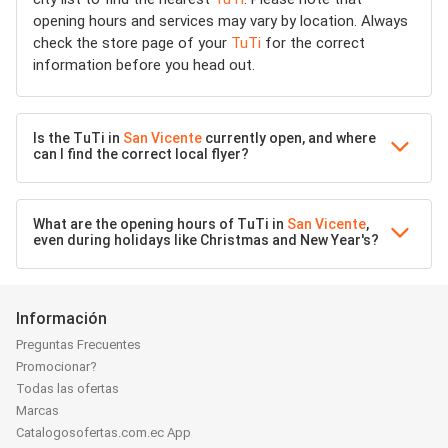
opening hours and services may vary by location. Always
check the store page of your
TuTi
for the correct
information before you head out.
Is the TuTi in
San Vicente
currently open, and where
can I find the correct local flyer?
What are the opening hours of TuTi in
San Vicente
,
even during holidays like Christmas and New Year's?
Información
Preguntas Frecuentes
Promocionar?
Todas las ofertas
Marcas
Catalogosofertas.com.ec App