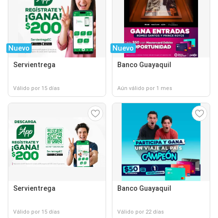
Nuevo
Nuevo
Servientrega
Banco Guayaquil
Válido por 15 días
Aún válido por 1 mes
Servientrega
Banco Guayaquil
Válido por 15 días
Válido por 22 días