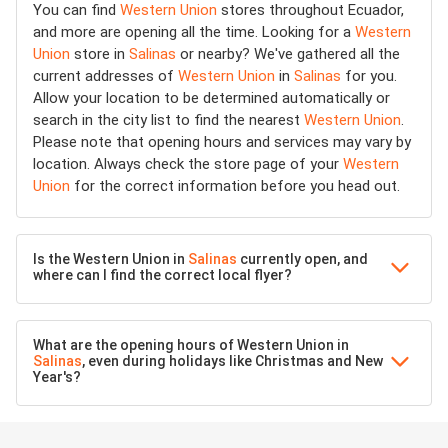
You can find
Western Union
stores throughout Ecuador,
and more are opening all the time. Looking for a
Western
Union
store in
Salinas
or nearby? We've gathered all the
current addresses of
Western Union
in
Salinas
for you.
Allow your location to be determined automatically or
search in the city list to find the nearest
Western Union
.
Please note that opening hours and services may vary by
location. Always check the store page of your
Western
Union
for the correct information before you head out.
Is the Western Union in
Salinas
currently open, and
where can I find the correct local flyer?
What are the opening hours of Western Union in
Salinas
, even during holidays like Christmas and New
Year's?