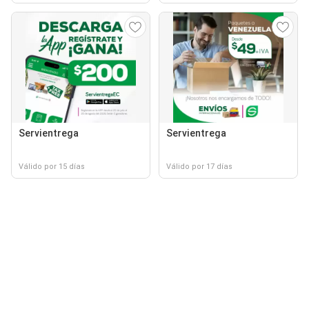
Servientrega
Servientrega
Válido por 15 días
Válido por 17 días