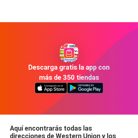
Descarga gratis la app con
más de 350 tiendas
Aquí encontrarás todas las
direcciones de Western Union y los