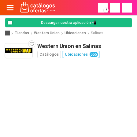
!
Descarga nuestra aplicación 📲
Tiendas
Western Union
Ubicaciones
Salinas
Western Union en Salinas
Catálogos
Ubicaciones
555