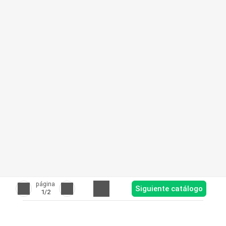
página
Siguiente catálogo
1
/2