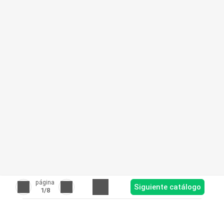
página
Siguiente catálogo
1
/8