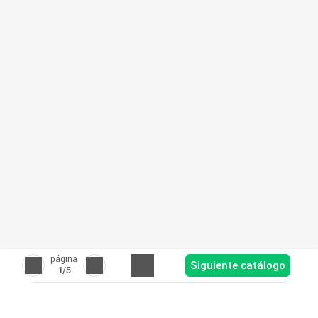
página
Siguiente catálogo
1
/5