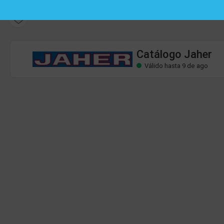
Catálogo Jaher
Válido hasta 9 de ago
Catálogo Jaher
Válido hasta 9 de ago