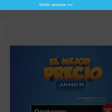
Omitir anuncio >>>