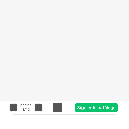
página
Siguiente catálogo
1
/12