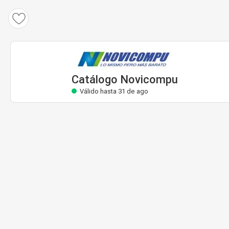
Catálogo Novicompu
Válido hasta 31 de ago
Catálogo Novicompu
Válido hasta 31 de ago