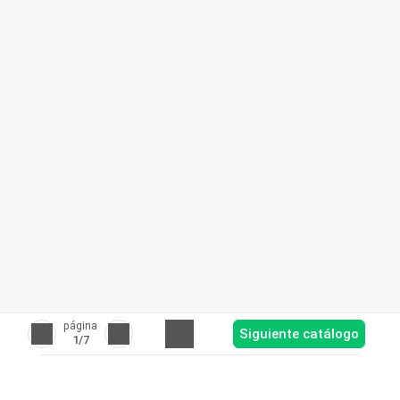
página
Siguiente catálogo
1
/7