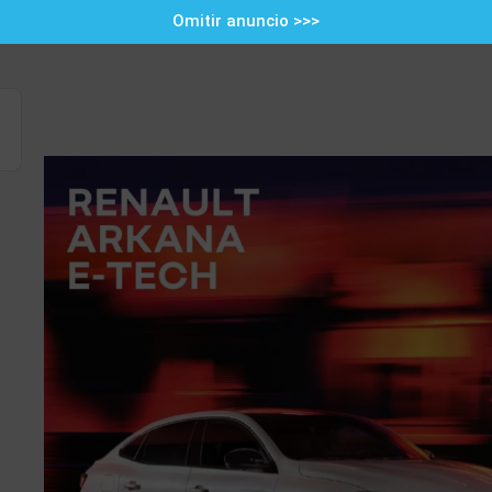
Omitir anuncio >>>