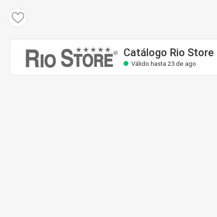
Catálogo Rio Store
Válido hasta 23 de ago
Catálogo Rio Store
Válido hasta 23 de ago