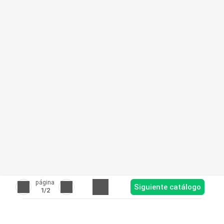
página
Siguiente catálogo
1
/2