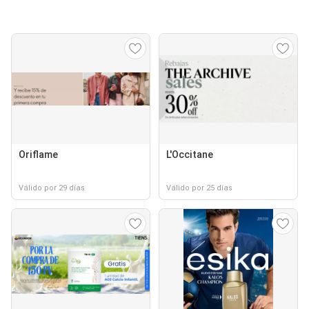
Oriflame
L'Occitane
Válido por 29 días
Válido por 25 días