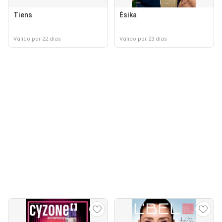
Tiens
Ésika
Válido por 22 días
Válido por 23 días