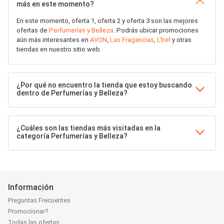
más en este momento?
En este momento, oferta 1, oferta 2 y oferta 3 son las mejores
ofertas de
Perfumerías y Belleza
. Podrás ubicar promociones
aún más interesantes en
AVON
,
Las Fragancias
,
L'bel
y otras
tiendas en nuestro sitio web.
¿Por qué no encuentro la tienda que estoy buscando
dentro de Perfumerías y Belleza?
¿Cuáles son las tiendas más visitadas en la
categoría Perfumerías y Belleza?
Información
Preguntas Frecuentes
Promocionar?
Todas las ofertas