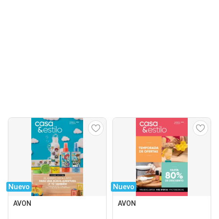
Nuevo
Nuevo
AVON
AVON