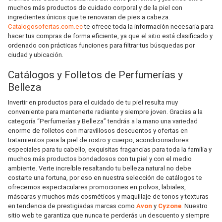
muchos más productos de cuidado corporal y de la piel con
ingredientes únicos que te renovaran de pies a cabeza.
Catalogosofertas.com.ec
te ofrece toda la información necesaria para
hacer tus compras de forma eficiente, ya que el sitio está clasificado y
ordenado con prácticas funciones para filtrar tus búsquedas por
ciudad y ubicación.
Catálogos y Folletos de Perfumerías y
Belleza
Invertir en productos para el cuidado de tu piel resulta muy
conveniente para mantenerte radiante y siempre joven. Gracias a la
categoría “Perfumerías y Belleza” tendrás a la mano una variedad
enorme de folletos con maravillosos descuentos y ofertas en
tratamientos para la piel de rostro y cuerpo, acondicionadores
especiales para tu cabello, exquisitas fragancias para toda la familia y
muchos más productos bondadosos con tu piel y con el medio
ambiente. Verte increíble resaltando tu belleza natural no debe
costarte una fortuna, por eso en nuestra selección de catálogos te
ofrecemos espectaculares promociones en polvos, labiales,
máscaras y muchos más cosméticos y maquillaje de tonos y texturas
en tendencia de prestigiadas marcas como
Avon
y
Cyzone
. Nuestro
sitio web te garantiza que nunca te perderás un descuento y siempre