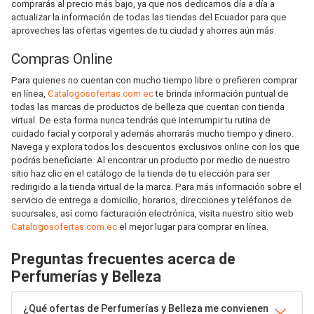
comprarás al precio más bajo, ya que nos dedicamos día a día a
actualizar la información de todas las tiendas del Ecuador para que
aproveches las ofertas vigentes de tu ciudad y ahorres aún más.
Compras Online
Para quienes no cuentan con mucho tiempo libre o prefieren comprar
en línea,
Catalogosofertas.com.ec
te brinda información puntual de
todas las marcas de productos de belleza que cuentan con tienda
virtual. De esta forma nunca tendrás que interrumpir tu rutina de
cuidado facial y corporal y además ahorrarás mucho tiempo y dinero.
Navega y explora todos los descuentos exclusivos online con los que
podrás beneficiarte. Al encontrar un producto por medio de nuestro
sitio haz clic en el catálogo de la tienda de tu elección para ser
redirigido a la tienda virtual de la marca. Para más información sobre el
servicio de entrega a domicilio, horarios, direcciones y teléfonos de
sucursales, así como facturación electrónica, visita nuestro sitio web
Catalogosofertas.com.ec
el mejor lugar para comprar en línea.
Preguntas frecuentes acerca de
Perfumerías y Belleza
¿Qué ofertas de Perfumerías y Belleza me convienen