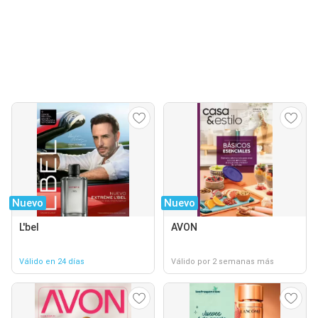
Nuevo
Nuevo
L'bel
AVON
Válido en 24 días
Válido por 2 semanas más