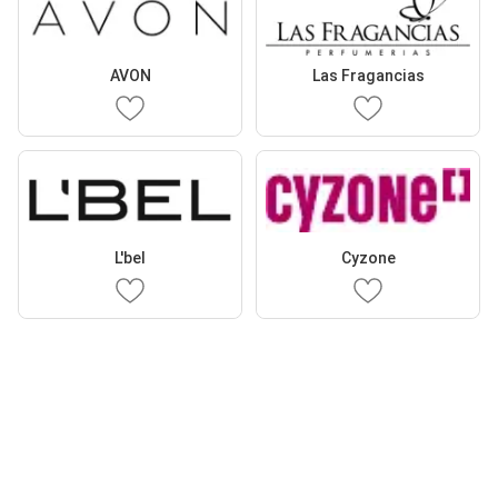
AVON
Las Fragancias
L'bel
Cyzone