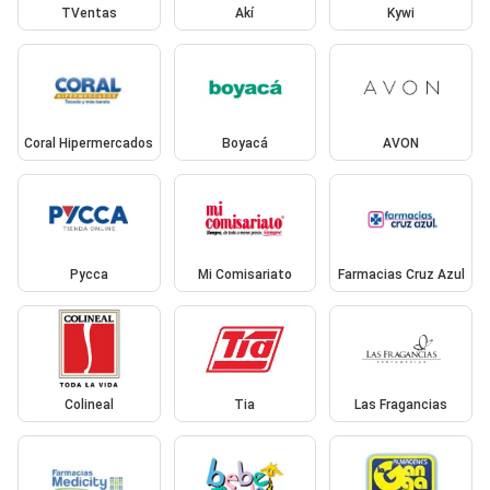
TVentas
Akí
Kywi
Coral Hipermercados
Boyacá
AVON
Pycca
Mi Comisariato
Farmacias Cruz Azul
Colineal
Tia
Las Fragancias