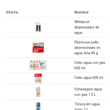
Oferta
Nombre
Whirlpool
dispensador de
agua
Plumrose pollo
desmechado en
agua, lata 80 g
Cielo agua con gas
600 ml
Cielo agua 600 ml
Schweppes agua
con gas 1.5 L
Tónica lim agua
tonic 2 L