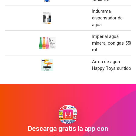
Indurama
dispensador de
agua
Imperial agua
mineral con gas 550
ml
Arma de agua
Happy Toys surtido
Descarga gratis la app con