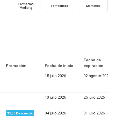
Farmacias
Ferrisariato
Marcimex
Medicity
Fecha de
Promoción
Fecha de inicio
expiración
15 julio 2026
02 agosto 2026
10 julio 2026
25 julio 2026
04 julio 2026
31 julio 2026
$1,55 Descuento