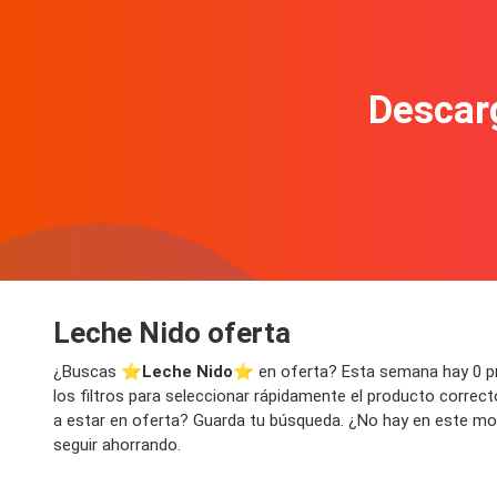
Descarg
Leche Nido oferta
¿Buscas ⭐️
Leche Nido
⭐️ en oferta? Esta semana hay 0 pr
los filtros para seleccionar rápidamente el producto correc
a estar en oferta? Guarda tu búsqueda. ¿No hay en este mome
seguir ahorrando.