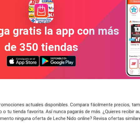
a gratis la app con más
de 350 tiendas
omociones actuales disponibles. Compara fácilmente precios, tama
to o tu tienda favorita. Así nunca pagarás de más. ¿Quieres recibi
nto ninguna oferta de Leche Nido online? Revisa ofertas similares 