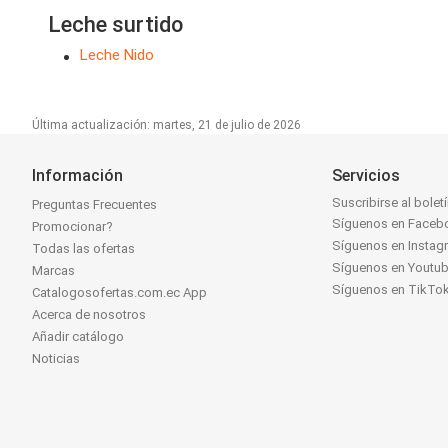
Leche surtido
Leche Nido
Última actualización: martes, 21 de julio de 2026
Información
Servicios
Suscribirse al bolet
Preguntas Frecuentes
Síguenos en Faceb
Promocionar?
Síguenos en Instag
Todas las ofertas
Síguenos en Youtu
Marcas
Síguenos en TikTo
Catalogosofertas.com.ec App
Acerca de nosotros
Añadir catálogo
Noticias