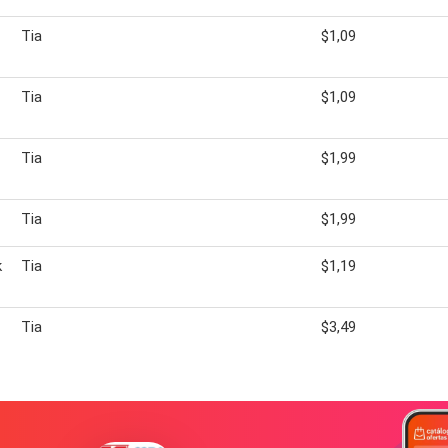
Tia
$1,09
Tia
$1,09
Tia
$1,99
Tia
$1,99
k
Tia
$1,19
Tia
$3,49