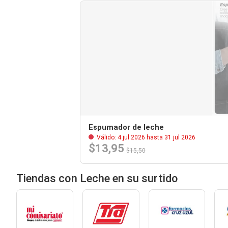
Espumador de leche
Válido: 4 jul 2026 hasta 31 jul 2026
$13,95
$15,50
Tiendas con Leche en su surtido