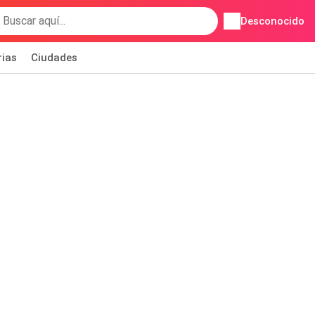
Desconocido
rias
Ciudades