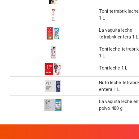
Toni tetrabrik leche
1 L
La vaquita leche
tetrabrik entera 1 L
Toni leche tetrabrik
1 L
Toni leche 1 L
Nutri leche tetrabri
entera 1 L
La vaquita leche en
polvo 400 g