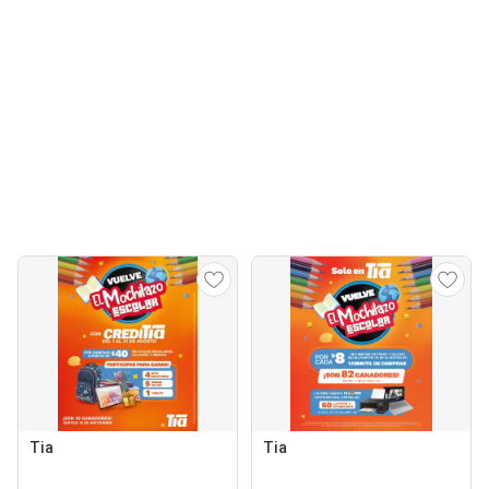
Tia
Tia