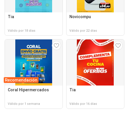
Tia
Novicompu
Válido por 18 días
Válido por 22 días
Recomendación
Coral Hipermercados
Tia
Válido por 1 semana
Válido por 16 días