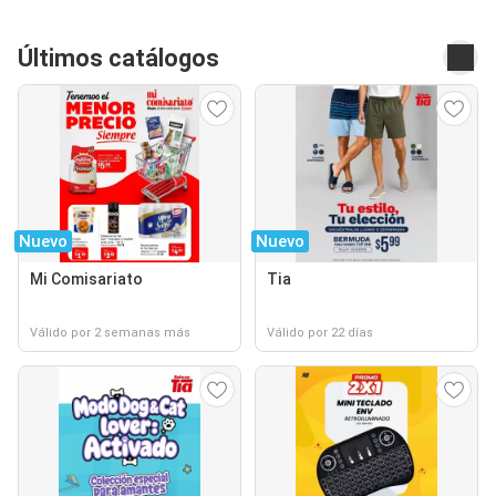
Últimos catálogos
Nuevo
Nuevo
Mi Comisariato
Tia
Válido por 2 semanas más
Válido por 22 días