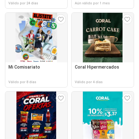
Válido por 24 días
Aún válido por 1 mes
Mi Comisariato
Coral Hipermercados
Válido por 8 días
Válido por 4 días