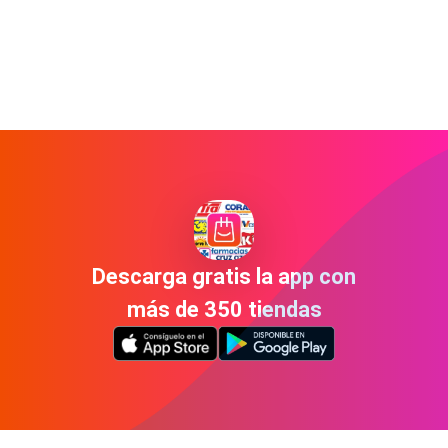
Descarga gratis la app con
más de 350 tiendas