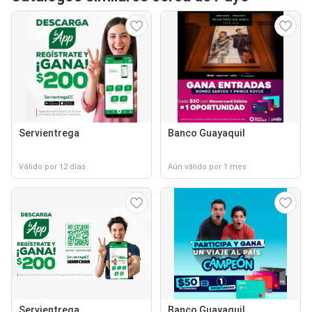
Servientrega
Banco Guayaquil
Válido por 12 días
Aún válido por 1 mes
Servientrega
Banco Guayaquil