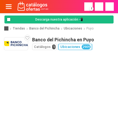
!
Descarga nuestra aplicación 📲
Tiendas
Banco del Pichincha
Ubicaciones
Puyo
Banco del Pichincha en Puyo
Catálogos
1
Ubicaciones
2909