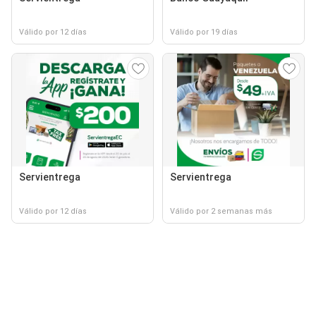
Válido por 12 días
Válido por 19 días
Servientrega
Servientrega
Válido por 12 días
Válido por 2 semanas más