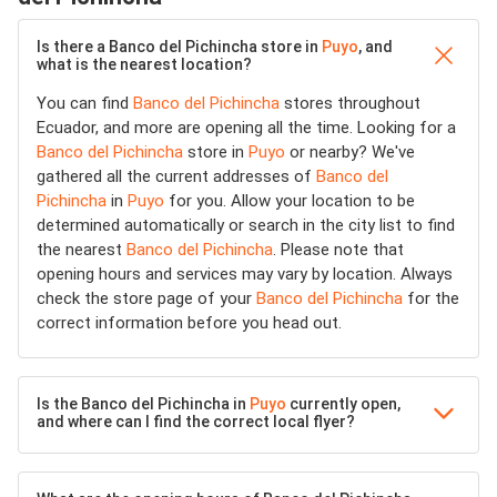
Is there a Banco del Pichincha store in
Puyo
, and
what is the nearest location?
You can find
Banco del Pichincha
stores throughout
Ecuador, and more are opening all the time. Looking for a
Banco del Pichincha
store in
Puyo
or nearby? We've
gathered all the current addresses of
Banco del
Pichincha
in
Puyo
for you. Allow your location to be
determined automatically or search in the city list to find
the nearest
Banco del Pichincha
. Please note that
opening hours and services may vary by location. Always
check the store page of your
Banco del Pichincha
for the
correct information before you head out.
Is the Banco del Pichincha in
Puyo
currently open,
and where can I find the correct local flyer?