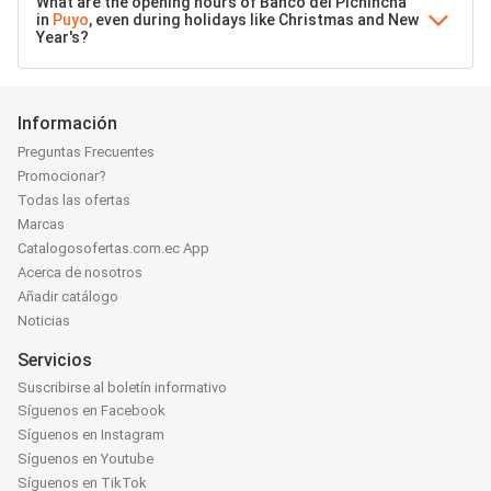
What are the opening hours of Banco del Pichincha
in
Puyo
, even during holidays like Christmas and New
Year's?
Información
Preguntas Frecuentes
Promocionar?
Todas las ofertas
Marcas
Catalogosofertas.com.ec App
Acerca de nosotros
Añadir catálogo
Noticias
Servicios
Suscribirse al boletín informativo
Síguenos en Facebook
Síguenos en Instagram
Síguenos en Youtube
Síguenos en TikTok