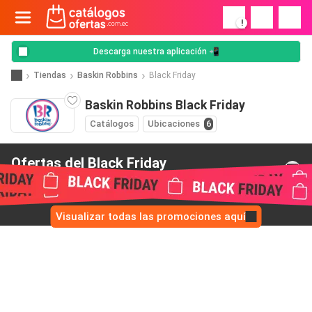
!
Descarga nuestra aplicación 📲
Tiendas
Baskin Robbins
Black Friday
Baskin Robbins Black Friday
Catálogos
Ubicaciones
6
Ofertas del Black Friday
de Baskin Robbins
Visualizar todas las promociones aquí