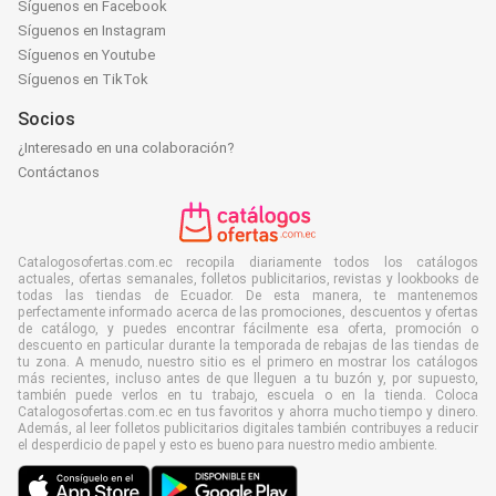
Síguenos en Facebook
Síguenos en Instagram
Síguenos en Youtube
Síguenos en TikTok
Socios
¿Interesado en una colaboración?
Contáctanos
Catalogosofertas.com.ec recopila diariamente todos los catálogos
actuales, ofertas semanales, folletos publicitarios, revistas y lookbooks de
todas las tiendas de Ecuador. De esta manera, te mantenemos
perfectamente informado acerca de las promociones, descuentos y ofertas
de catálogo, y puedes encontrar fácilmente esa oferta, promoción o
descuento en particular durante la temporada de rebajas de las tiendas de
tu zona. A menudo, nuestro sitio es el primero en mostrar los catálogos
más recientes, incluso antes de que lleguen a tu buzón y, por supuesto,
también puede verlos en tu trabajo, escuela o en la tienda. Coloca
Catalogosofertas.com.ec en tus favoritos y ahorra mucho tiempo y dinero.
Además, al leer folletos publicitarios digitales también contribuyes a reducir
el desperdicio de papel y esto es bueno para nuestro medio ambiente.