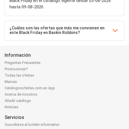
Black Friday en el catálogo vigente desde 03-08-2026
hasta 09-08-2026 .
¿Cuáles son las ofertas que más me convienen en
este Black Friday en Baskin Robbins?
Información
Preguntas Frecuentes
Promocionar?
Todas las ofertas
Marcas
Catalogosofertas.com.ec App
Acerca de nosotros
Añadir catálogo
Noticias
Servicios
Suscribirse al boletín informativo