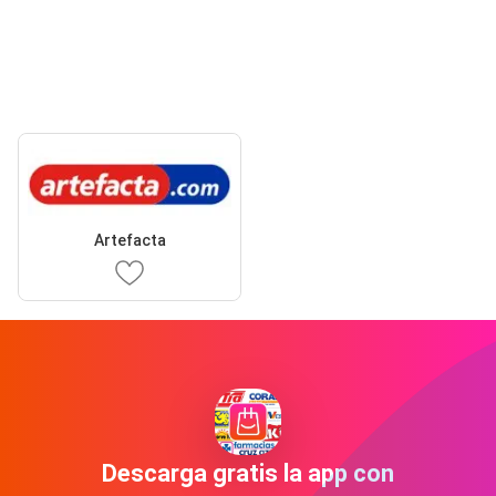
Artefacta
Descarga gratis la app con