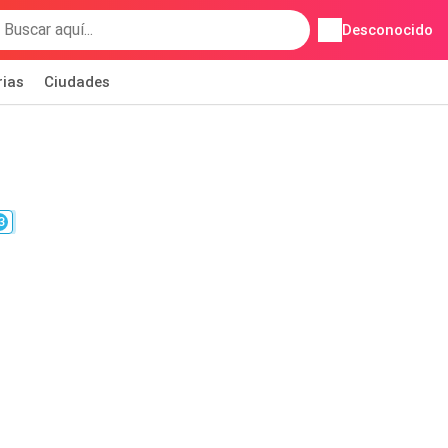
Desconocido
rias
Ciudades
3