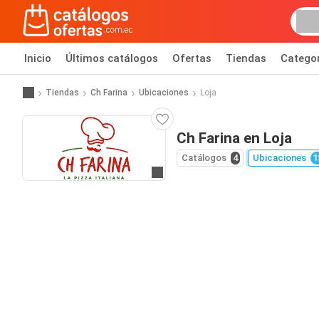
Inicio
Últimos catálogos
Ofertas
Tiendas
Catego
Tiendas
Ch Farina
Ubicaciones
Loja
Ch Farina en Loja
Catálogos
4
Ubicaciones
1
Ir al sitio web