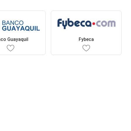
co Guayaquil
Fybeca