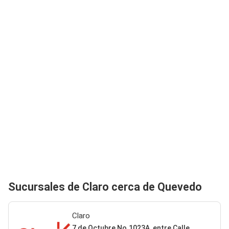
Sucursales de Claro cerca de Quevedo
Claro
7 de Octubre No.1023A, entre Calle