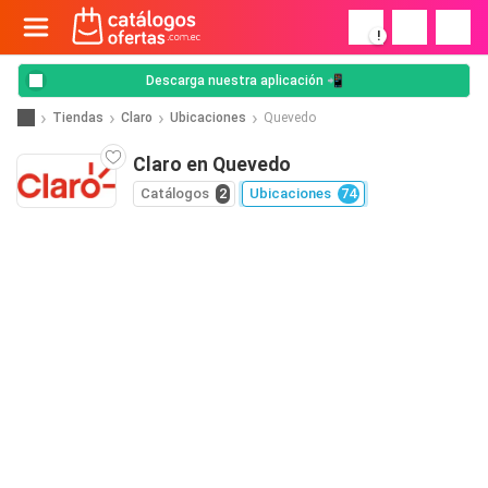
!
Descarga nuestra aplicación 📲
Tiendas
Claro
Ubicaciones
Quevedo
Claro en Quevedo
Catálogos
2
Ubicaciones
74