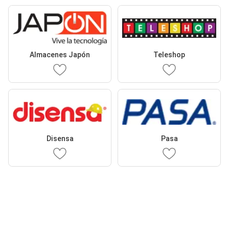
Almacenes Japón
Teleshop
Disensa
Pasa