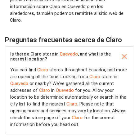
información sobre Claro en Quevedo o en los
alrededores, también podemos remitirte al sitio web de
Claro.
Preguntas frecuentes acerca de Claro
Is there a Claro store in
Quevedo
, and what is the
nearest location?
You can find
Claro
stores throughout Ecuador, and more
are opening all the time. Looking for a
Claro
store in
Quevedo
or nearby? We've gathered all the current
addresses of
Claro
in
Quevedo
for you. Allow your
location to be determined automatically or search in the
city list to find the nearest
Claro
. Please note that
opening hours and services may vary by location. Always
check the store page of your
Claro
for the correct
information before you head out.