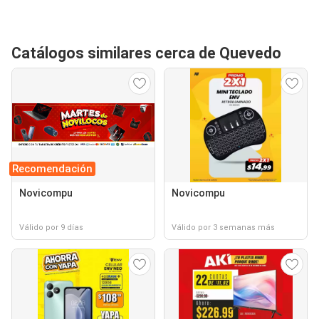
Catálogos similares cerca de Quevedo
Recomendación
Novicompu
Novicompu
Válido por 9 días
Válido por 3 semanas más