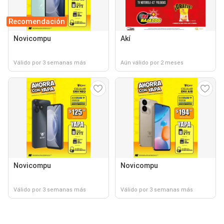
Recomendación
Novicompu
Akí
Válido por 3 semanas más
Aún válido por 2 meses
Novicompu
Novicompu
Válido por 3 semanas más
Válido por 3 semanas más