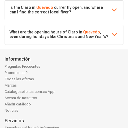
Is the Claro in
Quevedo
currently open, and where
can I find the correct local flyer?
What are the opening hours of Claro in
Quevedo
,
even during holidays like Christmas and New Year's?
Información
Preguntas Frecuentes
Promocionar?
Todas las ofertas
Marcas
Catalogosofertas.com.ec App
Acerca de nosotros
Añadir catálogo
Noticias
Servicios
Suscribirse al boletín informativo