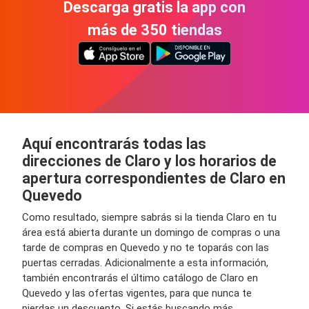
Descarga gratis la app con
más de 350 tiendas
Aquí encontrarás todas las
direcciones de Claro y los horarios de
apertura correspondientes de Claro en
Quevedo
Como resultado, siempre sabrás si la tienda Claro en tu
área está abierta durante un domingo de compras o una
tarde de compras en Quevedo y no te toparás con las
puertas cerradas. Adicionalmente a esta información,
también encontrarás el último catálogo de Claro en
Quevedo y las ofertas vigentes, para que nunca te
pierdas un descuento. Si estás buscando más