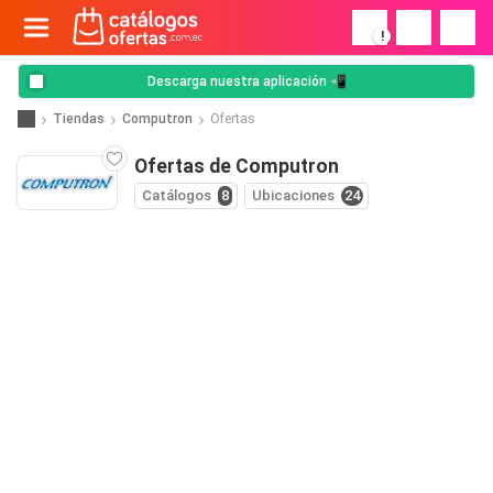
!
Descarga nuestra aplicación 📲
Tiendas
Computron
Ofertas
Ofertas de Computron
Catálogos
8
Ubicaciones
24