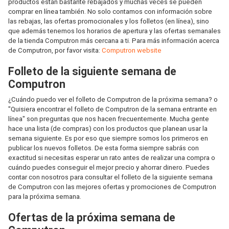
productos están bastante rebajados y muchas veces se pueden
comprar en línea también. No solo contamos con información sobre
las rebajas, las ofertas promocionales y los folletos (en línea), sino
que además tenemos los horarios de apertura y las ofertas semanales
de la tienda Computron más cercana a ti. Para más información acerca
de Computron, por favor visita:
Computron website
Folleto de la siguiente semana de
Computron
¿Cuándo puedo ver el folleto de Computron de la próxima semana? o
"Quisiera encontrar el folleto de Computron de la semana entrante en
línea" son preguntas que nos hacen frecuentemente. Mucha gente
hace una lista (de compras) con los productos que planean usar la
semana siguiente. Es por eso que siempre somos los primeros en
publicar los nuevos folletos. De esta forma siempre sabrás con
exactitud si necesitas esperar un rato antes de realizar una compra o
cuándo puedes conseguir el mejor precio y ahorrar dinero. Puedes
contar con nosotros para consultar el folleto de la siguiente semana
de Computron con las mejores ofertas y promociones de Computron
para la próxima semana.
Ofertas de la próxima semana de