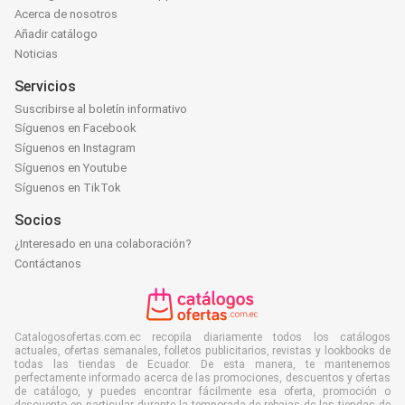
Acerca de nosotros
Añadir catálogo
Noticias
Servicios
Suscribirse al boletín informativo
Síguenos en Facebook
Síguenos en Instagram
Síguenos en Youtube
Síguenos en TikTok
Socios
¿Interesado en una colaboración?
Contáctanos
Catalogosofertas.com.ec recopila diariamente todos los catálogos
actuales, ofertas semanales, folletos publicitarios, revistas y lookbooks de
todas las tiendas de Ecuador. De esta manera, te mantenemos
perfectamente informado acerca de las promociones, descuentos y ofertas
de catálogo, y puedes encontrar fácilmente esa oferta, promoción o
descuento en particular durante la temporada de rebajas de las tiendas de