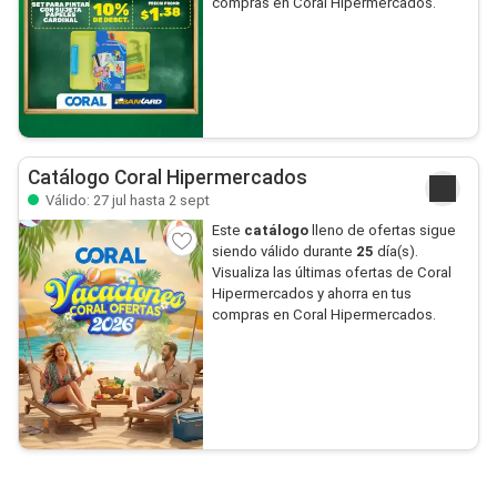
compras en Coral Hipermercados.
Catálogo Coral Hipermercados
Válido: 27 jul hasta 2 sept
Este
catálogo
lleno de ofertas sigue
siendo válido durante
25
día(s).
Visualiza las últimas ofertas de Coral
Hipermercados y ahorra en tus
compras en Coral Hipermercados.