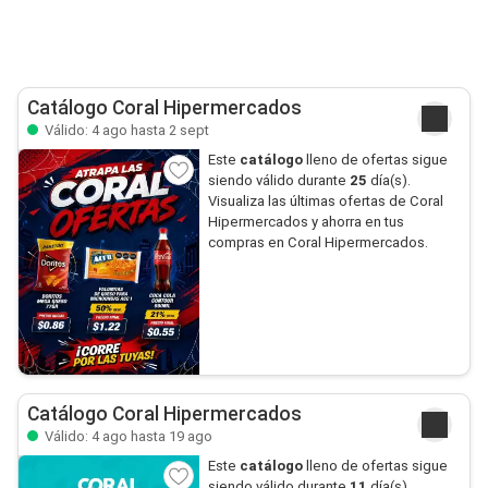
Catálogo Coral Hipermercados
Válido: 4 ago hasta 2 sept
Este
catálogo
lleno de ofertas sigue
siendo válido durante
25
día(s).
Visualiza las últimas ofertas de Coral
Hipermercados y ahorra en tus
compras en Coral Hipermercados.
Catálogo Coral Hipermercados
Válido: 4 ago hasta 19 ago
Este
catálogo
lleno de ofertas sigue
siendo válido durante
11
día(s).