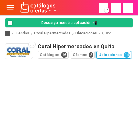
!
Descarga nuestra aplicación 📲
Tiendas
Coral Hipermercados
Ubicaciones
Quito
Coral Hipermercados en Quito
Catálogos
16
Ofertas
2
Ubicaciones
14