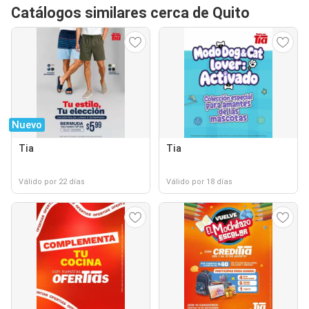
Catálogos similares cerca de Quito
Nuevo
Tia
Tia
Válido por 22 días
Válido por 18 días