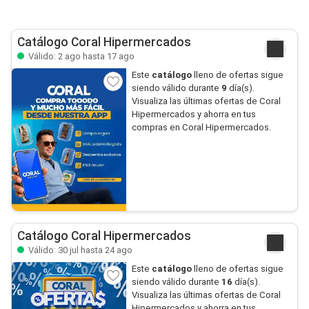
Catálogo Coral Hipermercados
Válido: 2 ago hasta 17 ago
Este
catálogo
lleno de ofertas sigue
siendo válido durante
9
día(s).
Visualiza las últimas ofertas de Coral
Hipermercados y ahorra en tus
compras en Coral Hipermercados.
Catálogo Coral Hipermercados
Válido: 30 jul hasta 24 ago
Este
catálogo
lleno de ofertas sigue
siendo válido durante
16
día(s).
Visualiza las últimas ofertas de Coral
Hipermercados y ahorra en tus