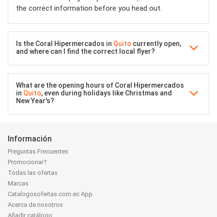
the correct information before you head out.
Is the Coral Hipermercados in
Quito
currently open,
and where can I find the correct local flyer?
What are the opening hours of Coral Hipermercados
in
Quito
, even during holidays like Christmas and
New Year's?
Información
Preguntas Frecuentes
Promocionar?
Todas las ofertas
Marcas
Catalogosofertas.com.ec App
Acerca de nosotros
Añadir catálogo