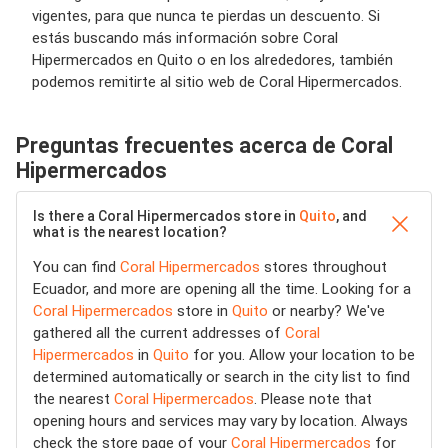
vigentes, para que nunca te pierdas un descuento. Si
estás buscando más información sobre Coral
Hipermercados en Quito o en los alrededores, también
podemos remitirte al sitio web de Coral Hipermercados.
Preguntas frecuentes acerca de Coral
Hipermercados
Is there a Coral Hipermercados store in
Quito
, and
what is the nearest location?
You can find
Coral Hipermercados
stores throughout
Ecuador, and more are opening all the time. Looking for a
Coral Hipermercados
store in
Quito
or nearby? We've
gathered all the current addresses of
Coral
Hipermercados
in
Quito
for you. Allow your location to be
determined automatically or search in the city list to find
the nearest
Coral Hipermercados
. Please note that
opening hours and services may vary by location. Always
check the store page of your
Coral Hipermercados
for