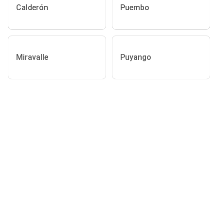
Calderón
Puembo
Miravalle
Puyango