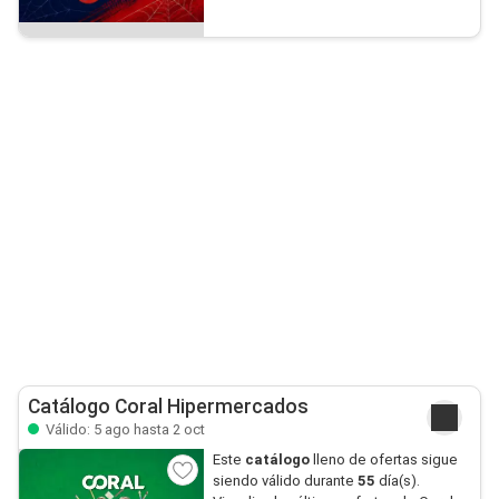
Catálogo Coral Hipermercados
Válido: 5 ago hasta 2 oct
Este
catálogo
lleno de ofertas sigue
siendo válido durante
55
día(s).