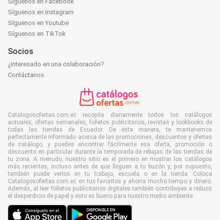
Síguenos en Facebook
Síguenos en Instagram
Síguenos en Youtube
Síguenos en TikTok
Socios
¿Interesado en una colaboración?
Contáctanos
Catalogosofertas.com.ec recopila diariamente todos los catálogos
actuales, ofertas semanales, folletos publicitarios, revistas y lookbooks de
todas las tiendas de Ecuador. De esta manera, te mantenemos
perfectamente informado acerca de las promociones, descuentos y ofertas
de catálogo, y puedes encontrar fácilmente esa oferta, promoción o
descuento en particular durante la temporada de rebajas de las tiendas de
tu zona. A menudo, nuestro sitio es el primero en mostrar los catálogos
más recientes, incluso antes de que lleguen a tu buzón y, por supuesto,
también puede verlos en tu trabajo, escuela o en la tienda. Coloca
Catalogosofertas.com.ec en tus favoritos y ahorra mucho tiempo y dinero.
Además, al leer folletos publicitarios digitales también contribuyes a reducir
el desperdicio de papel y esto es bueno para nuestro medio ambiente.