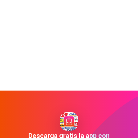
Descarga gratis la app con