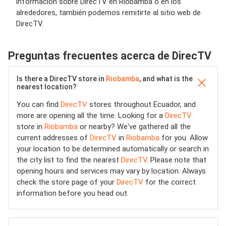
información sobre DirecTV en Riobamba o en los
alrededores, también podemos remitirte al sitio web de
DirecTV.
Preguntas frecuentes acerca de DirecTV
Is there a DirecTV store in
Riobamba
, and what is the
nearest location?
You can find
DirecTV
stores throughout Ecuador, and
more are opening all the time. Looking for a
DirecTV
store in
Riobamba
or nearby? We've gathered all the
current addresses of
DirecTV
in
Riobamba
for you. Allow
your location to be determined automatically or search in
the city list to find the nearest
DirecTV
. Please note that
opening hours and services may vary by location. Always
check the store page of your
DirecTV
for the correct
information before you head out.