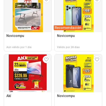
Recomendación
Novicompu
Novicompu
Aún válido por 1 día
Válido por 24 días
Akí
Novicompu