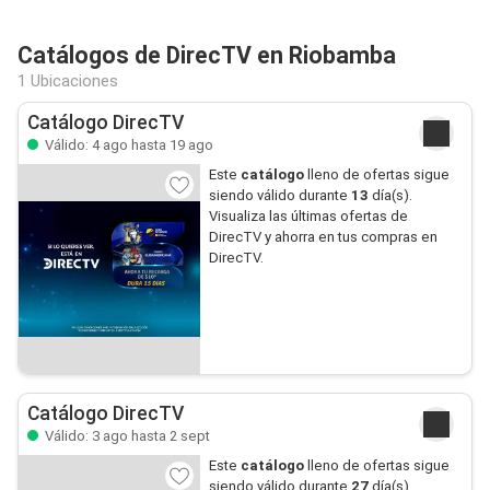
Catálogos de DirecTV en Riobamba
1 Ubicaciones
Catálogo DirecTV
Válido: 4 ago hasta 19 ago
Este
catálogo
lleno de ofertas sigue
siendo válido durante
13
día(s).
Visualiza las últimas ofertas de
DirecTV y ahorra en tus compras en
DirecTV.
Catálogo DirecTV
Válido: 3 ago hasta 2 sept
Este
catálogo
lleno de ofertas sigue
siendo válido durante
27
día(s).