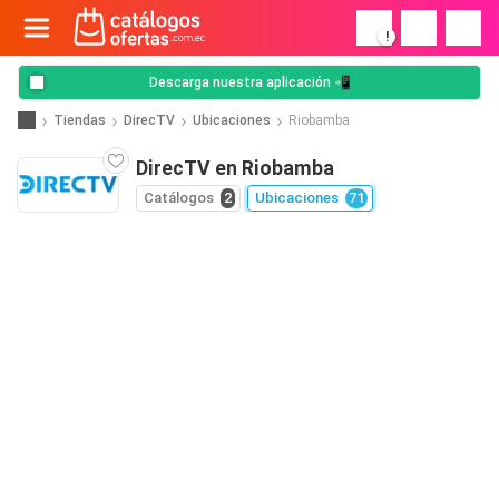
!
Descarga nuestra aplicación 📲
Tiendas
DirecTV
Ubicaciones
Riobamba
DirecTV en Riobamba
Catálogos
2
Ubicaciones
71