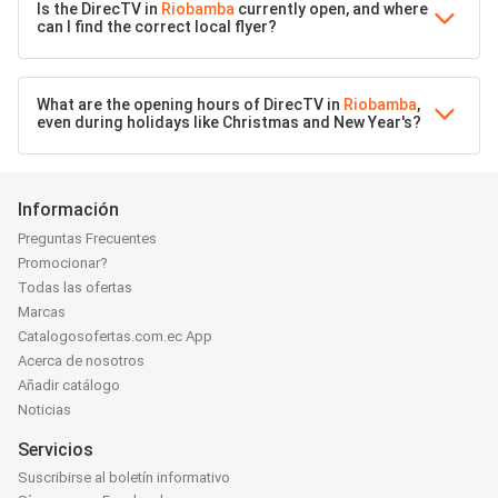
Is the DirecTV in
Riobamba
currently open, and where
can I find the correct local flyer?
What are the opening hours of DirecTV in
Riobamba
,
even during holidays like Christmas and New Year's?
Información
Preguntas Frecuentes
Promocionar?
Todas las ofertas
Marcas
Catalogosofertas.com.ec App
Acerca de nosotros
Añadir catálogo
Noticias
Servicios
Suscribirse al boletín informativo