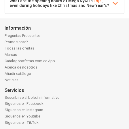
What are the opening hours of Mega Kywi in
Loja
,
even during holidays like Christmas and New Year's?
Información
Preguntas Frecuentes
Promocionar?
Todas las ofertas
Marcas
Catalogosofertas.com.ec App
Acerca de nosotros
Añadir catálogo
Noticias
Servicios
Suscribirse al boletín informativo
Síguenos en Facebook
Síguenos en Instagram
Síguenos en Youtube
Síguenos en TikTok