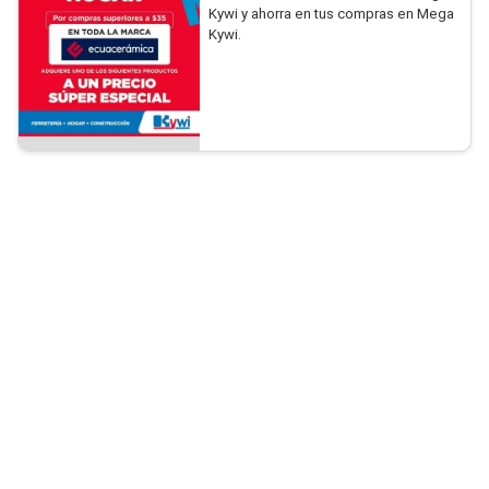
Kywi y ahorra en tus compras en Mega
Kywi.