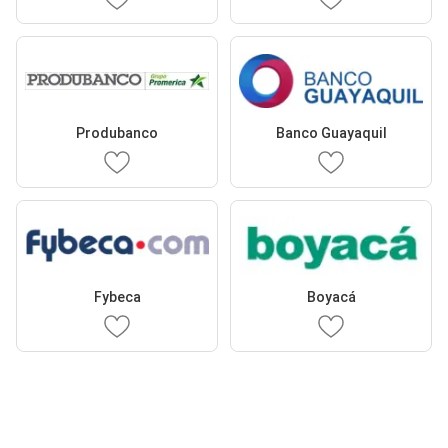
Produbanco
Banco Guayaquil
Fybeca
Boyacá