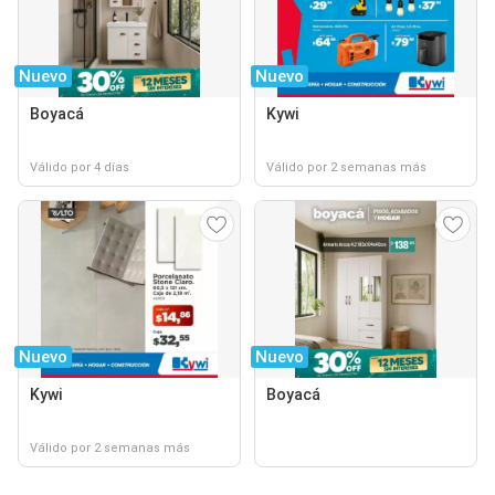
Nuevo
Nuevo
Boyacá
Kywi
Válido por 4 días
Válido por 2 semanas más
Nuevo
Nuevo
Kywi
Boyacá
Válido por 2 semanas más