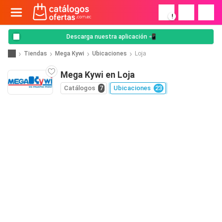
!
Descarga nuestra aplicación 📲
Tiendas
Mega Kywi
Ubicaciones
Loja
Mega Kywi en Loja
Catálogos
7
Ubicaciones
23