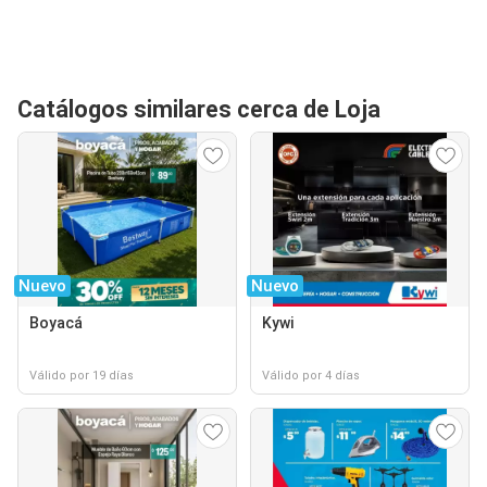
Catálogos similares cerca de Loja
Nuevo
Nuevo
Boyacá
Kywi
Válido por 19 días
Válido por 4 días