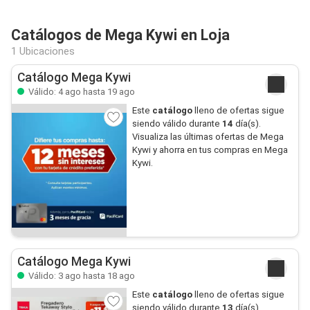
Catálogos de Mega Kywi en Loja
1 Ubicaciones
Catálogo Mega Kywi
Válido: 4 ago hasta 19 ago
Este
catálogo
lleno de ofertas sigue
siendo válido durante
14
día(s).
Visualiza las últimas ofertas de Mega
Kywi y ahorra en tus compras en Mega
Kywi.
Catálogo Mega Kywi
Válido: 3 ago hasta 18 ago
Este
catálogo
lleno de ofertas sigue
siendo válido durante
13
día(s).