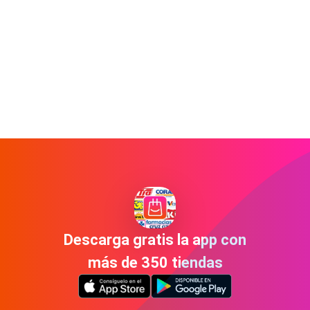
Descarga gratis la app con
más de 350 tiendas