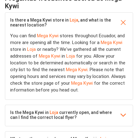
Kywi
Is there a Mega Kywi store in
Loja
, and what is the
nearest location?
You can find
Mega Kywi
stores throughout Ecuador, and
more are opening all the time. Looking for a
Mega Kywi
store in
Loja
or nearby? We've gathered all the current
addresses of
Mega Kywi
in
Loja
for you. Allow your
location to be determined automatically or search in the
city list to find the nearest
Mega Kywi
. Please note that
opening hours and services may vary by location. Always
check the store page of your
Mega Kywi
for the correct
information before you head out.
Is the Mega Kywi in
Loja
currently open, and where
can I find the correct local flyer?