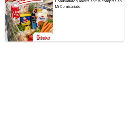
Comisariato y ahorra en tus compras en
Mi Comisariato.