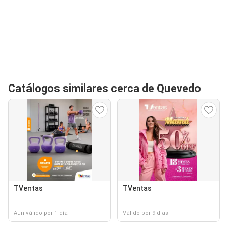
Catálogos similares cerca de Quevedo
TVentas
TVentas
Aún válido por 1 día
Válido por 9 días