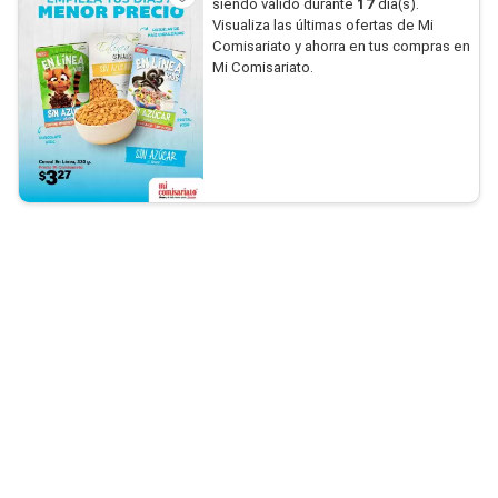
siendo válido durante
17
día(s).
Visualiza las últimas ofertas de Mi
Comisariato y ahorra en tus compras en
Mi Comisariato.