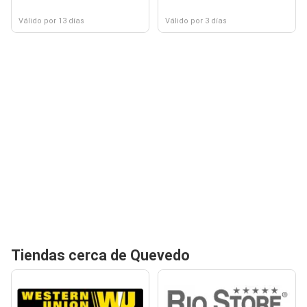
Válido por 13 días
Válido por 3 días
Tiendas cerca de Quevedo