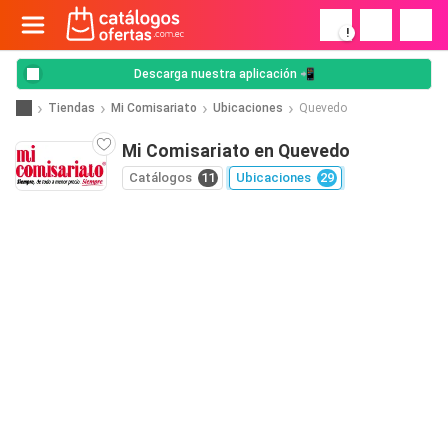
!
Descarga nuestra aplicación 📲
Tiendas
Mi Comisariato
Ubicaciones
Quevedo
Mi Comisariato en Quevedo
Catálogos
11
Ubicaciones
29