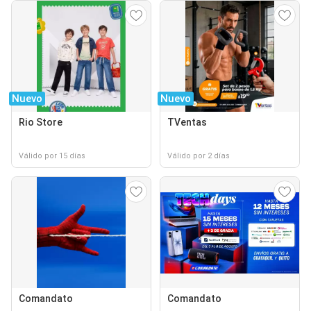
Nuevo
Nuevo
Rio Store
TVentas
Válido por 15 días
Válido por 2 días
Comandato
Comandato