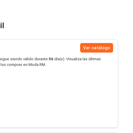
il
Ver catálogo
 sigue siendo válido durante
56
día(s). Visualiza las últimas
n tus compras en Moda RM.