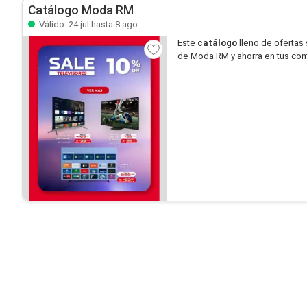
Catálogo Moda RM
Válido: 24 jul hasta 8 ago
Este
catálogo
lleno de ofertas
de Moda RM y ahorra en tus co