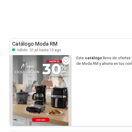
Catálogo Moda RM
Válido: 31 jul hasta 15 ago
Este
catálogo
lleno de ofertas
de Moda RM y ahorra en tus co