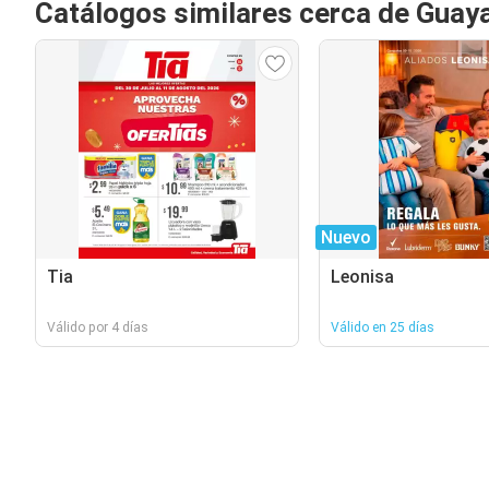
Catálogos similares cerca de Guaya
Nuevo
Tia
Leonisa
Válido por 4 días
Válido en 25 días