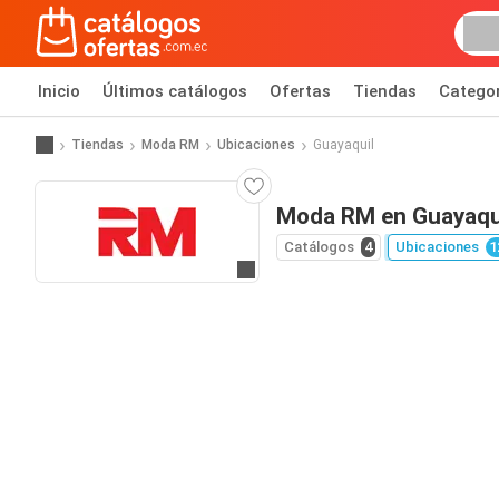
Inicio
Últimos catálogos
Ofertas
Tiendas
Catego
Tiendas
Moda RM
Ubicaciones
Guayaquil
Moda RM en Guayaqu
Catálogos
4
Ubicaciones
1
Ir al sitio web