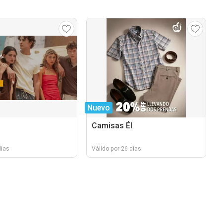
Nuevo
Camisas Él
días
Válido por 26 días