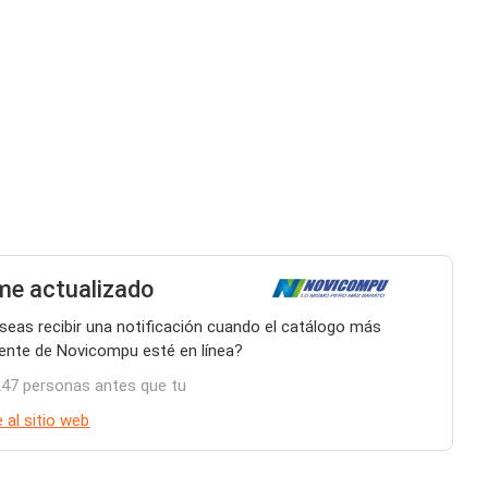
e actualizado
seas recibir una notificación cuando el catálogo más
iente de Novicompu esté en línea?
247 personas antes que tu
 al sitio web