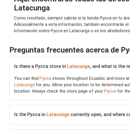
Latacunga
Como resultado, siempre sabrás si la tienda Pycca en tu ár
Adicionalmente a esta información, también encontrarás el 
información sobre Pycca en Latacunga o en los alrededores,
Preguntas frecuentes acerca de P
Is there a Pycca store in
Latacunga
, and what is the 
You can find
Pycca
stores throughout Ecuador, and more are
Latacunga
for you. Allow your location to be determined auto
location. Always check the store page of your
Pycca
for the
Is the Pycca in
Latacunga
currently open, and where can