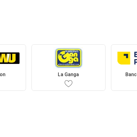
ion
La Ganga
Banc