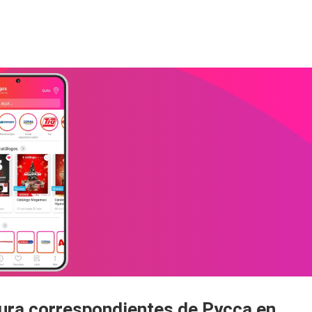
tura correspondientes de Pycca en