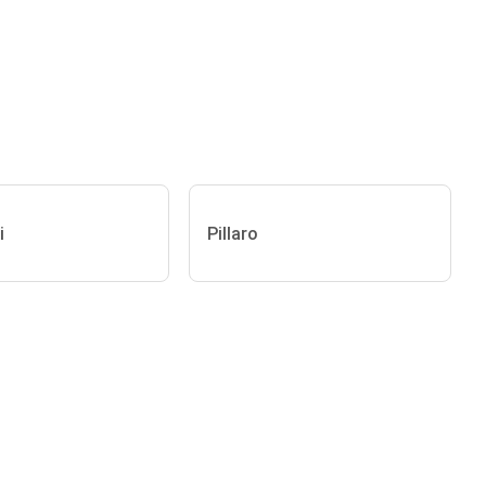
i
Pillaro