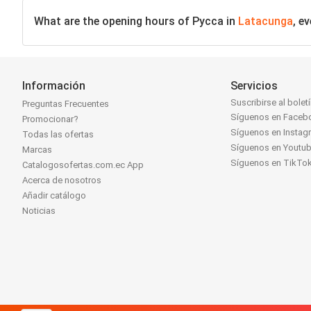
What are the opening hours of Pycca in
Latacunga
, e
Información
Servicios
Suscribirse al bolet
Preguntas Frecuentes
Síguenos en Faceb
Promocionar?
Síguenos en Instag
Todas las ofertas
Síguenos en Youtu
Marcas
Síguenos en TikTo
Catalogosofertas.com.ec App
Acerca de nosotros
Añadir catálogo
Noticias