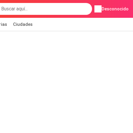
Desconocido
rias
Ciudades