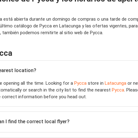
ea está abierta durante un domingo de compras o una tarde de comp
último catálogo de Pycca en Latacunga y las ofertas vigentes, par
 también podemos remitirte al sitio web de Pycca.
ycca
nearest location?
 opening all the time. Looking for a
Pycca
store in
Latacunga
or ne
matically or search in the city list to find the nearest
Pycca
. Plea
 correct information before you head out.
 I find the correct local flyer?