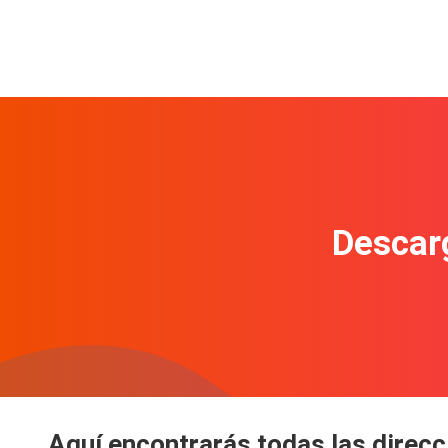
Descarg
Aquí encontrarás todas las direcc