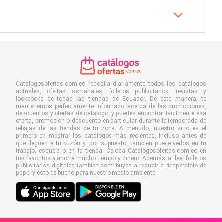
Catalogosofertas.com.ec recopila diariamente todos los catálogos
actuales, ofertas semanales, folletos publicitarios, revistas y
lookbooks de todas las tiendas de Ecuador. De esta manera, te
mantenemos perfectamente informado acerca de las promociones,
descuentos y ofertas de catálogo, y puedes encontrar fácilmente esa
oferta, promoción o descuento en particular durante la temporada de
rebajas de las tiendas de tu zona. A menudo, nuestro sitio es el
primero en mostrar los catálogos más recientes, incluso antes de
que lleguen a tu buzón y, por supuesto, también puede verlos en tu
trabajo, escuela o en la tienda. Coloca Catalogosofertas.com.ec en
tus favoritos y ahorra mucho tiempo y dinero. Además, al leer folletos
publicitarios digitales también contribuyes a reducir el desperdicio de
papel y esto es bueno para nuestro medio ambiente.