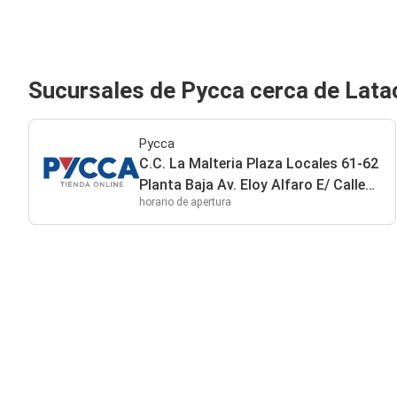
Sucursales de Pycca cerca de Lat
Pycca
C.C. La Malteria Plaza Locales 61-62
Planta Baja Av. Eloy Alfaro E/ Calle
horario de apertura
Gatazo Y Av. Marco Aurelio Subia
Latacunga