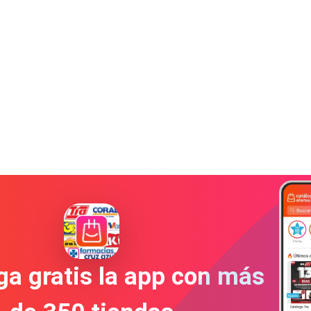
a gratis la app con más