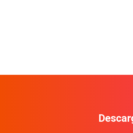
Descarg