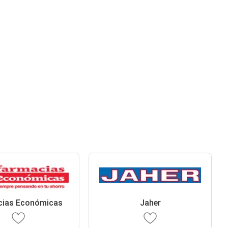
cias Económicas
Jaher