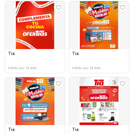
Tia
Tia
Válido por 16 días
Válido por 24 días
Tia
Tia