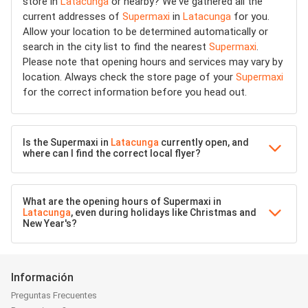
store in
Latacunga
or nearby? We've gathered all the
current addresses of
Supermaxi
in
Latacunga
for you.
Allow your location to be determined automatically or
search in the city list to find the nearest
Supermaxi
.
Please note that opening hours and services may vary by
location. Always check the store page of your
Supermaxi
for the correct information before you head out.
Is the Supermaxi in
Latacunga
currently open, and
where can I find the correct local flyer?
What are the opening hours of Supermaxi in
Latacunga
, even during holidays like Christmas and
New Year's?
Información
Preguntas Frecuentes