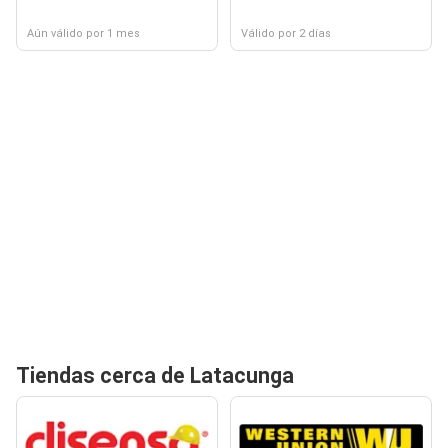
Aún válido por 1 mes
Válido por 2 días
Tiendas cerca de Latacunga