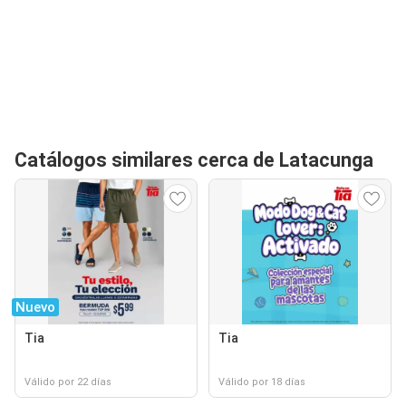
Catálogos similares cerca de Latacunga
Nuevo
Tia
Tia
Válido por 22 días
Válido por 18 días