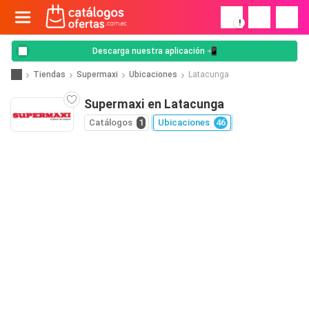
!
Descarga nuestra aplicación 📲
Tiendas
Supermaxi
Ubicaciones
Latacunga
Supermaxi en Latacunga
Catálogos
1
Ubicaciones
46