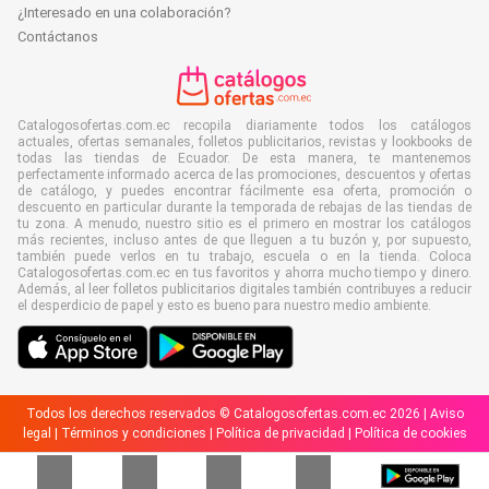
¿Interesado en una colaboración?
Contáctanos
Catalogosofertas.com.ec recopila diariamente todos los catálogos
actuales, ofertas semanales, folletos publicitarios, revistas y lookbooks de
todas las tiendas de Ecuador. De esta manera, te mantenemos
perfectamente informado acerca de las promociones, descuentos y ofertas
de catálogo, y puedes encontrar fácilmente esa oferta, promoción o
descuento en particular durante la temporada de rebajas de las tiendas de
tu zona. A menudo, nuestro sitio es el primero en mostrar los catálogos
más recientes, incluso antes de que lleguen a tu buzón y, por supuesto,
también puede verlos en tu trabajo, escuela o en la tienda. Coloca
Catalogosofertas.com.ec en tus favoritos y ahorra mucho tiempo y dinero.
Además, al leer folletos publicitarios digitales también contribuyes a reducir
el desperdicio de papel y esto es bueno para nuestro medio ambiente.
Todos los derechos reservados © Catalogosofertas.com.ec 2026 |
Aviso
legal
|
Términos y condiciones
|
Política de privacidad
|
Política de cookies