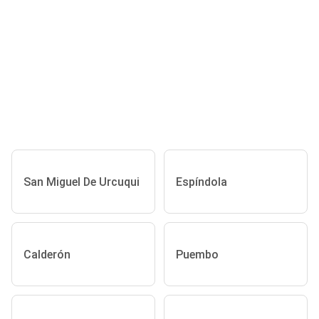
San Miguel De Urcuqui
Espíndola
Calderón
Puembo