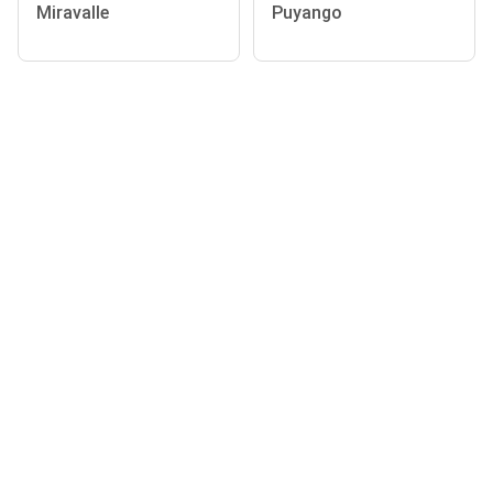
Miravalle
Puyango