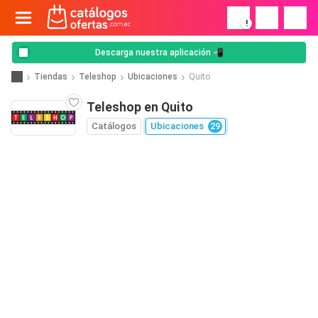
!
Descarga nuestra aplicación 📲
Tiendas
Teleshop
Ubicaciones
Quito
Teleshop en Quito
Catálogos
Ubicaciones
29