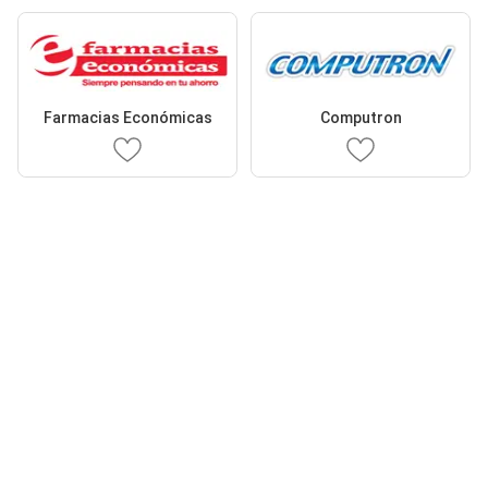
Farmacias Económicas
Computron