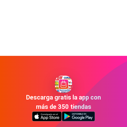
Descarga gratis la app con
más de 350 tiendas