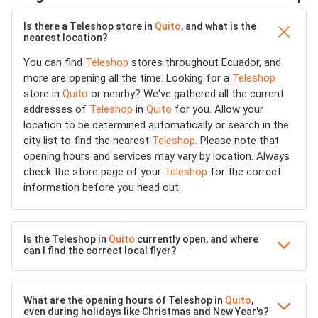
Is there a Teleshop store in
Quito
, and what is the
nearest location?
You can find
Teleshop
stores throughout Ecuador, and
more are opening all the time. Looking for a
Teleshop
store in
Quito
or nearby? We've gathered all the current
addresses of
Teleshop
in
Quito
for you. Allow your
location to be determined automatically or search in the
city list to find the nearest
Teleshop
. Please note that
opening hours and services may vary by location. Always
check the store page of your
Teleshop
for the correct
information before you head out.
Is the Teleshop in
Quito
currently open, and where
can I find the correct local flyer?
What are the opening hours of Teleshop in
Quito
,
even during holidays like Christmas and New Year's?