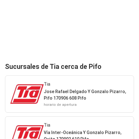
Sucursales de Tia cerca de Pifo
Tia
Jose Rafael Delgado Y Gonzalo Pizarro,
Pifo 170906 608 Pifo
horario de apertura
Tia
Vía Inter-Oceánica Y Gonzalo Pizarro,
Quito 170902 610 Pifo