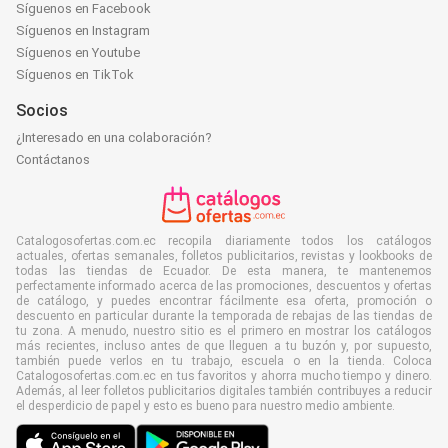
Síguenos en Facebook
Síguenos en Instagram
Síguenos en Youtube
Síguenos en TikTok
Socios
¿Interesado en una colaboración?
Contáctanos
Catalogosofertas.com.ec recopila diariamente todos los catálogos
actuales, ofertas semanales, folletos publicitarios, revistas y lookbooks de
todas las tiendas de Ecuador. De esta manera, te mantenemos
perfectamente informado acerca de las promociones, descuentos y ofertas
de catálogo, y puedes encontrar fácilmente esa oferta, promoción o
descuento en particular durante la temporada de rebajas de las tiendas de
tu zona. A menudo, nuestro sitio es el primero en mostrar los catálogos
más recientes, incluso antes de que lleguen a tu buzón y, por supuesto,
también puede verlos en tu trabajo, escuela o en la tienda. Coloca
Catalogosofertas.com.ec en tus favoritos y ahorra mucho tiempo y dinero.
Además, al leer folletos publicitarios digitales también contribuyes a reducir
el desperdicio de papel y esto es bueno para nuestro medio ambiente.