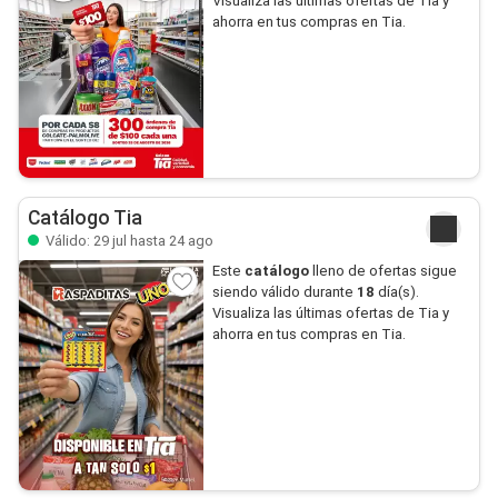
Visualiza las últimas ofertas de Tia y
ahorra en tus compras en Tia.
Catálogo Tia
Válido: 29 jul hasta 24 ago
Este
catálogo
lleno de ofertas sigue
siendo válido durante
18
día(s).
Visualiza las últimas ofertas de Tia y
ahorra en tus compras en Tia.