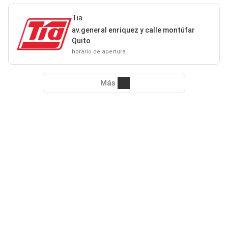
Tia
av.general enriquez y calle montúfar
Quito
horario de apertura
Más