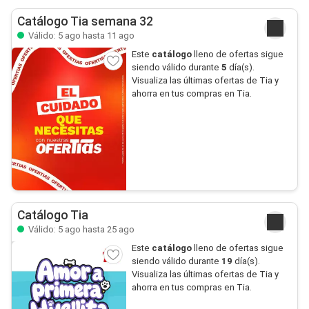
Catálogo Tia semana 32
Válido: 5 ago hasta 11 ago
Este
catálogo
lleno de ofertas sigue
siendo válido durante
5
día(s).
Visualiza las últimas ofertas de Tia y
ahorra en tus compras en Tia.
Catálogo Tia
Válido: 5 ago hasta 25 ago
Este
catálogo
lleno de ofertas sigue
siendo válido durante
19
día(s).
Visualiza las últimas ofertas de Tia y
ahorra en tus compras en Tia.