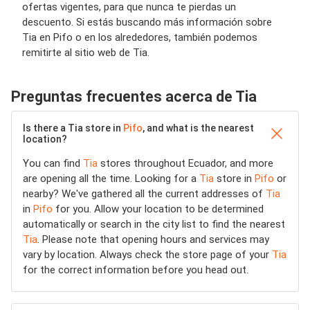
ofertas vigentes, para que nunca te pierdas un
descuento. Si estás buscando más información sobre
Tia en Pifo o en los alrededores, también podemos
remitirte al sitio web de Tia.
Preguntas frecuentes acerca de Tia
Is there a Tia store in
Pifo
, and what is the nearest
location?
You can find
Tia
stores throughout Ecuador, and more
are opening all the time. Looking for a
Tia
store in
Pifo
or
nearby? We've gathered all the current addresses of
Tia
in
Pifo
for you. Allow your location to be determined
automatically or search in the city list to find the nearest
Tia
. Please note that opening hours and services may
vary by location. Always check the store page of your
Tia
for the correct information before you head out.