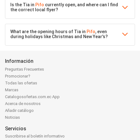
Is the Tia in
Pifo
currently open, and where can I find
the correct local flyer?
What are the opening hours of Tia in
Pifo
, even
during holidays like Christmas and New Year's?
Información
Preguntas Frecuentes
Promocionar?
Todas las ofertas
Marcas
Catalogosofertas.com.ec App
Acerca de nosotros
Añadir catálogo
Noticias
Servicios
Suscribirse al boletín informativo