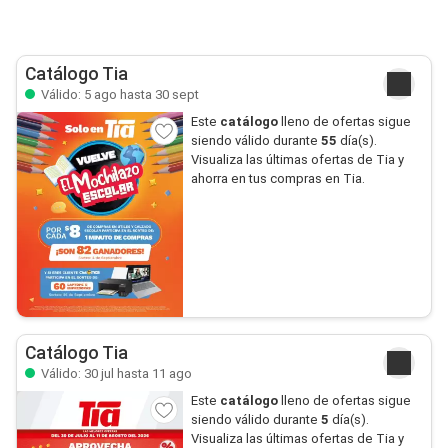
Catálogo Tia
Válido: 5 ago hasta 30 sept
Este
catálogo
lleno de ofertas sigue
siendo válido durante
55
día(s).
Visualiza las últimas ofertas de Tia y
ahorra en tus compras en Tia.
Catálogo Tia
Válido: 30 jul hasta 11 ago
Este
catálogo
lleno de ofertas sigue
siendo válido durante
5
día(s).
Visualiza las últimas ofertas de Tia y