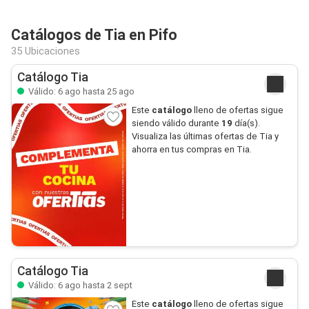
Catálogos de Tia en Pifo
35 Ubicaciones
Catálogo Tia
Válido: 6 ago hasta 25 ago
Este
catálogo
lleno de ofertas sigue
siendo válido durante
19
día(s).
Visualiza las últimas ofertas de Tia y
ahorra en tus compras en Tia.
Catálogo Tia
Válido: 6 ago hasta 2 sept
Este
catálogo
lleno de ofertas sigue