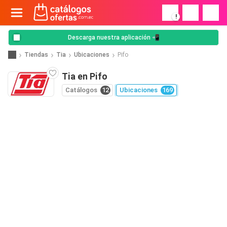
!
Descarga nuestra aplicación 📲
Tiendas
Tia
Ubicaciones
Pifo
Tia en Pifo
Catálogos
12
Ubicaciones
169