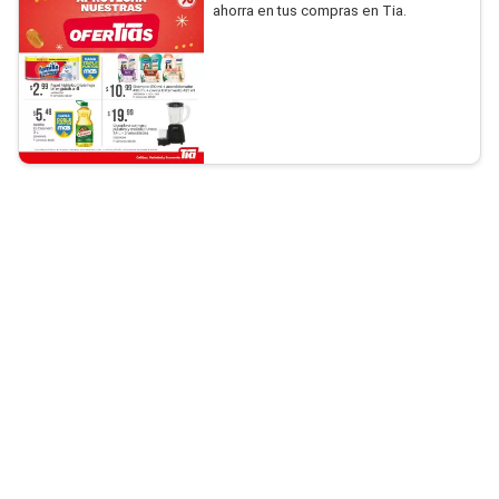
ahorra en tus compras en Tia.