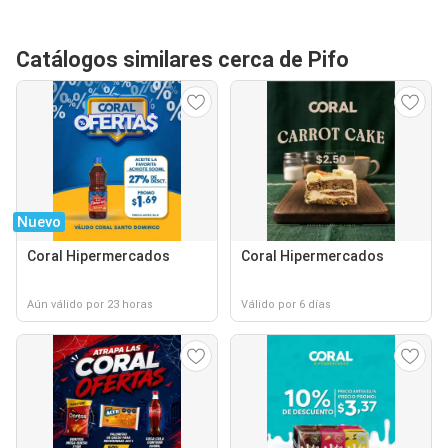
Catálogos similares cerca de Pifo
Nuevo
Coral Hipermercados
Coral Hipermercados
Aún válido por 23 horas
Válido por 6 días