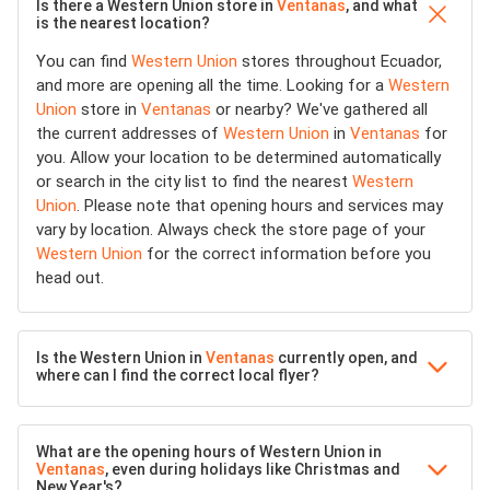
Is there a Western Union store in
Ventanas
, and what
is the nearest location?
You can find
Western Union
stores throughout Ecuador,
and more are opening all the time. Looking for a
Western
Union
store in
Ventanas
or nearby? We've gathered all
the current addresses of
Western Union
in
Ventanas
for
you. Allow your location to be determined automatically
or search in the city list to find the nearest
Western
Union
. Please note that opening hours and services may
vary by location. Always check the store page of your
Western Union
for the correct information before you
head out.
Is the Western Union in
Ventanas
currently open, and
where can I find the correct local flyer?
What are the opening hours of Western Union in
Ventanas
, even during holidays like Christmas and
New Year's?