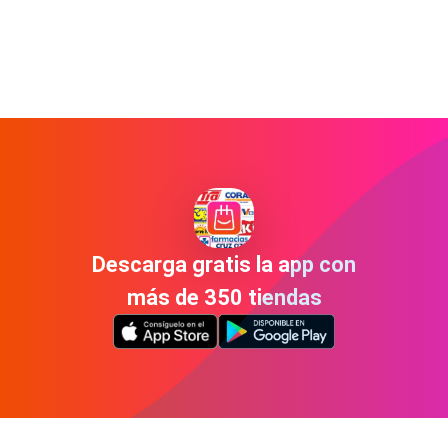
Descarga gratis la app con
más de 350 tiendas