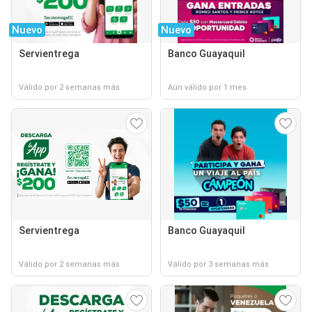
Nuevo
Nuevo
Servientrega
Banco Guayaquil
Válido por 2 semanas más
Aún válido por 1 mes
Servientrega
Banco Guayaquil
Válido por 2 semanas más
Válido por 3 semanas más