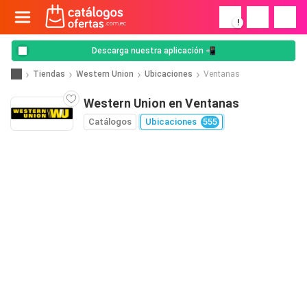
!
Descarga nuestra aplicación 📲
Tiendas
Western Union
Ubicaciones
Ventanas
Western Union en Ventanas
Catálogos
Ubicaciones
555