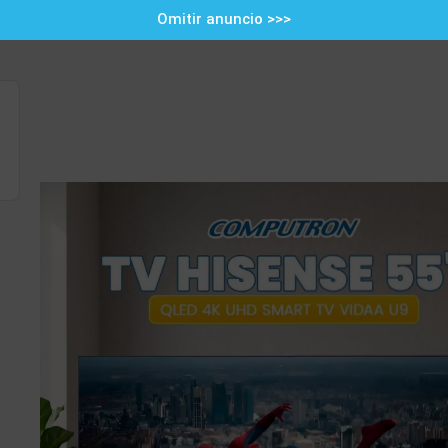
Omitir anuncio >>>