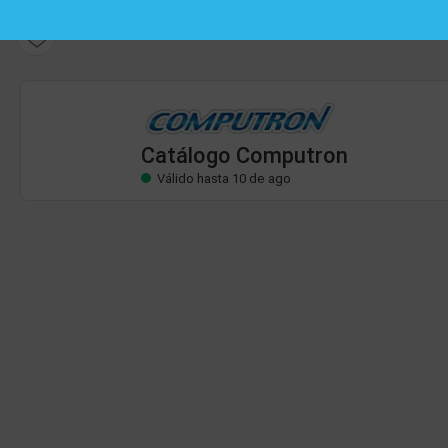
Catálogo Computron
Válido hasta 10 de ago
Catálogo Computron
Válido hasta 10 de ago