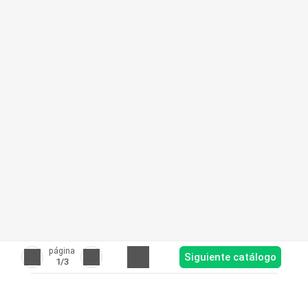
página
Siguiente catálogo
1
/3