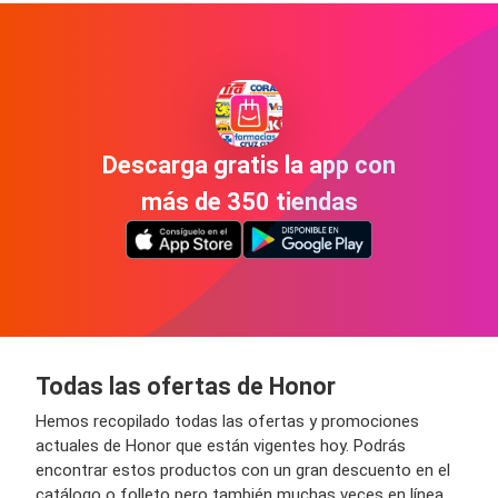
Descarga gratis la app con
más de 350 tiendas
Todas las ofertas de Honor
Hemos recopilado todas las ofertas y promociones
actuales de Honor que están vigentes hoy. Podrás
encontrar estos productos con un gran descuento en el
catálogo o folleto pero también muchas veces en línea.