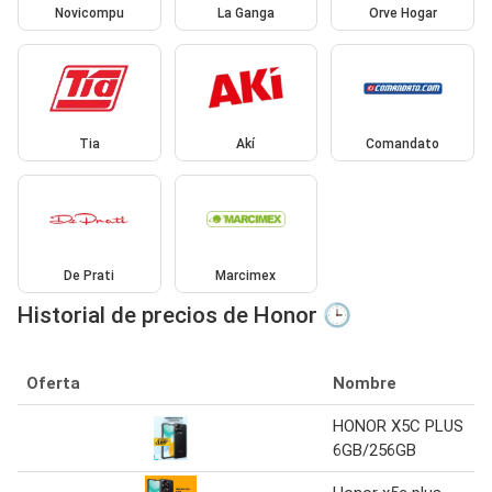
Novicompu
La Ganga
Orve Hogar
Tia
Akí
Comandato
De Prati
Marcimex
Historial de precios de Honor 🕒
Oferta
Nombre
HONOR X5C PLUS
6GB/256GB