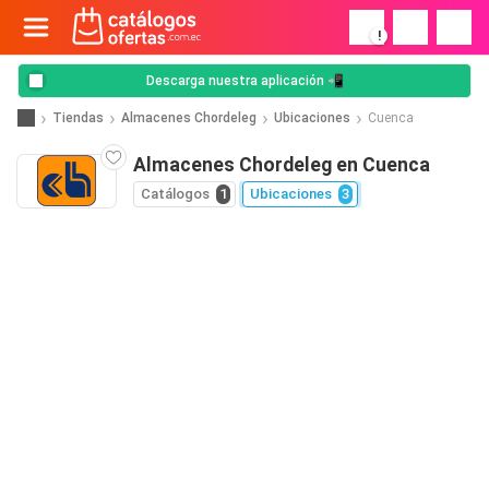
!
Descarga nuestra aplicación 📲
Tiendas
Almacenes Chordeleg
Ubicaciones
Cuenca
Almacenes Chordeleg en Cuenca
Catálogos
1
Ubicaciones
3