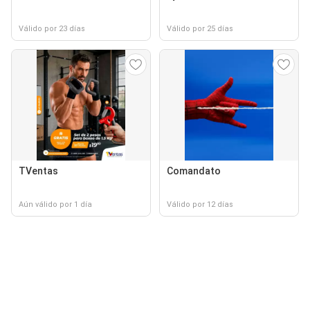
Válido por 23 días
Válido por 25 días
TVentas
Comandato
Aún válido por 1 día
Válido por 12 días