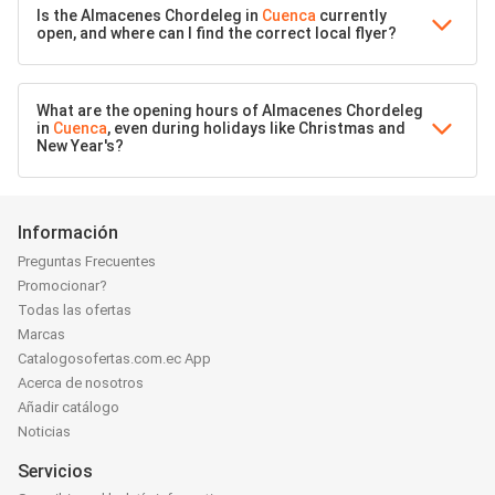
Is the Almacenes Chordeleg in
Cuenca
currently
open, and where can I find the correct local flyer?
What are the opening hours of Almacenes Chordeleg
in
Cuenca
, even during holidays like Christmas and
New Year's?
Información
Preguntas Frecuentes
Promocionar?
Todas las ofertas
Marcas
Catalogosofertas.com.ec App
Acerca de nosotros
Añadir catálogo
Noticias
Servicios