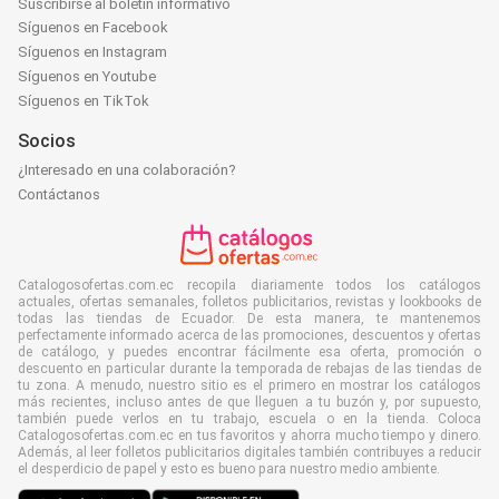
Suscribirse al boletín informativo
Síguenos en Facebook
Síguenos en Instagram
Síguenos en Youtube
Síguenos en TikTok
Socios
¿Interesado en una colaboración?
Contáctanos
Catalogosofertas.com.ec recopila diariamente todos los catálogos
actuales, ofertas semanales, folletos publicitarios, revistas y lookbooks de
todas las tiendas de Ecuador. De esta manera, te mantenemos
perfectamente informado acerca de las promociones, descuentos y ofertas
de catálogo, y puedes encontrar fácilmente esa oferta, promoción o
descuento en particular durante la temporada de rebajas de las tiendas de
tu zona. A menudo, nuestro sitio es el primero en mostrar los catálogos
más recientes, incluso antes de que lleguen a tu buzón y, por supuesto,
también puede verlos en tu trabajo, escuela o en la tienda. Coloca
Catalogosofertas.com.ec en tus favoritos y ahorra mucho tiempo y dinero.
Además, al leer folletos publicitarios digitales también contribuyes a reducir
el desperdicio de papel y esto es bueno para nuestro medio ambiente.