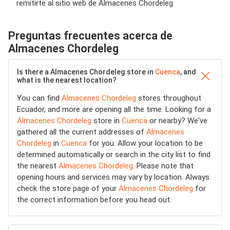
remitirte al sitio web de Almacenes Chordeleg.
Preguntas frecuentes acerca de
Almacenes Chordeleg
Is there a Almacenes Chordeleg store in
Cuenca
, and
what is the nearest location?
You can find
Almacenes Chordeleg
stores throughout
Ecuador, and more are opening all the time. Looking for a
Almacenes Chordeleg
store in
Cuenca
or nearby? We've
gathered all the current addresses of
Almacenes
Chordeleg
in
Cuenca
for you. Allow your location to be
determined automatically or search in the city list to find
the nearest
Almacenes Chordeleg
. Please note that
opening hours and services may vary by location. Always
check the store page of your
Almacenes Chordeleg
for
the correct information before you head out.