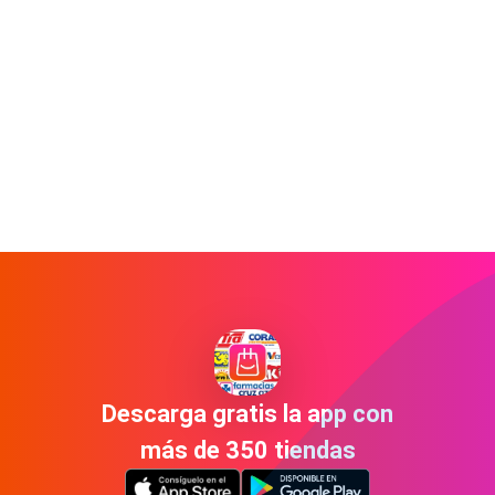
Descarga gratis la app con
más de 350 tiendas