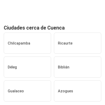
Ciudades cerca de Cuenca
Chilcapamba
Ricaurte
Déleg
Biblián
Gualaceo
Azogues