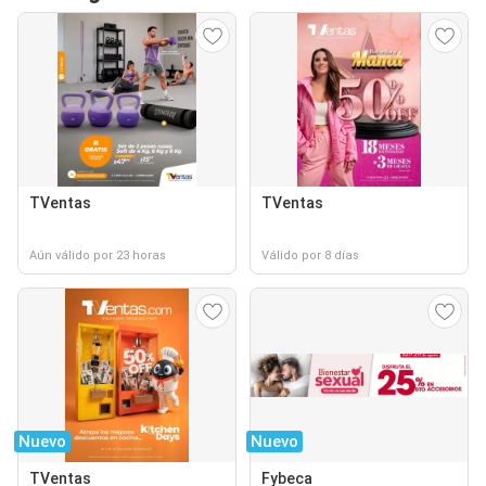
TVentas
TVentas
Aún válido por 23 horas
Válido por 8 días
Nuevo
Nuevo
TVentas
Fybeca