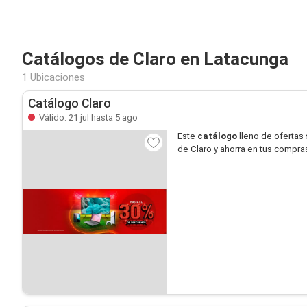
Catálogos de Claro en Latacunga
1 Ubicaciones
Catálogo Claro
Válido: 21 jul hasta 5 ago
Este
catálogo
lleno de ofertas
de Claro y ahorra en tus compras