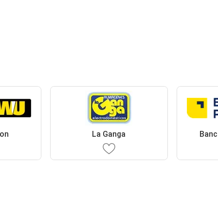
ion
La Ganga
Banc