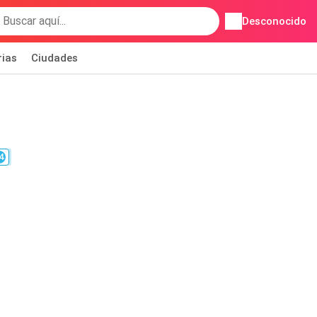
Desconocido
rias
Ciudades
4