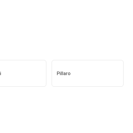
i
Pillaro