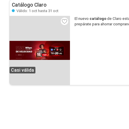
Catálogo Claro
Válido: 1 oct hasta 31 oct
El nuevo
catálogo
de Claro est
prepárate para ahorrar compran
Casi válida