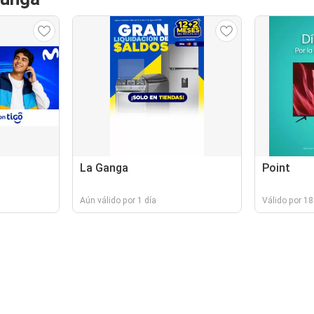
La Ganga
Point
Aún válido por 1 día
Válido por 18