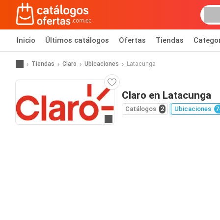
Inicio
Últimos catálogos
Ofertas
Tiendas
Catego
Tiendas
Claro
Ubicaciones
Latacunga
Claro en Latacunga
Catálogos
2
Ubicaciones
7
Ir al sitio web