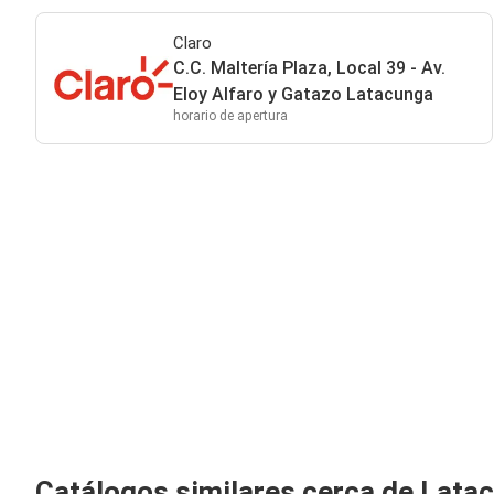
Claro
C.C. Maltería Plaza, Local 39 - Av.
Eloy Alfaro y Gatazo Latacunga
horario de apertura
Catálogos similares cerca de Lata