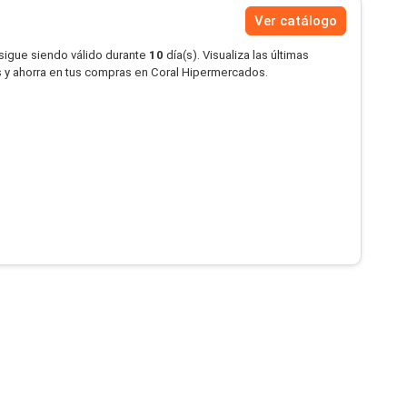
Ver catálogo
 sigue siendo válido durante
10
día(s). Visualiza las últimas
 y ahorra en tus compras en Coral Hipermercados.