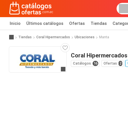
Inicio
Últimos catálogos
Ofertas
Tiendas
Catego
Tiendas
Coral Hipermercados
Ubicaciones
Manta
Coral Hipermercados
Catálogos
16
Ofertas
2
Ir al sitio web