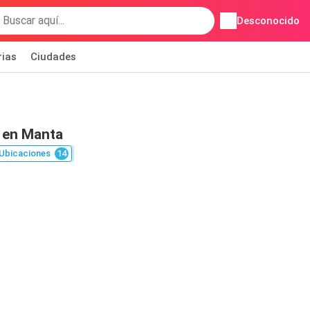
Desconocido
rias
Ciudades
 en Manta
Ubicaciones
14