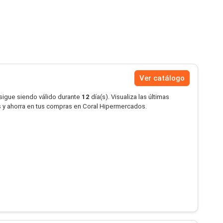
Ver catálogo
 sigue siendo válido durante
12
día(s). Visualiza las últimas
 y ahorra en tus compras en Coral Hipermercados.