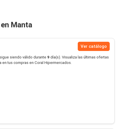
 en Manta
Ver catálogo
 sigue siendo válido durante
9
día(s). Visualiza las últimas ofertas
a en tus compras en Coral Hipermercados.