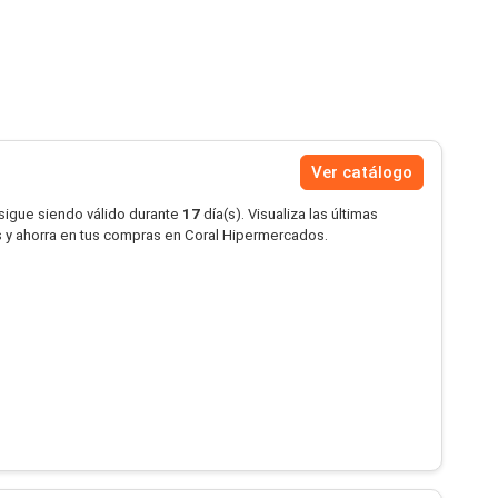
Ver catálogo
 sigue siendo válido durante
17
día(s). Visualiza las últimas
 y ahorra en tus compras en Coral Hipermercados.