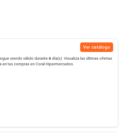
Ver catálogo
 sigue siendo válido durante
6
día(s). Visualiza las últimas ofertas
a en tus compras en Coral Hipermercados.