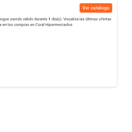
Ver catálogo
 sigue siendo válido durante
1
día(s). Visualiza las últimas ofertas
a en tus compras en Coral Hipermercados.