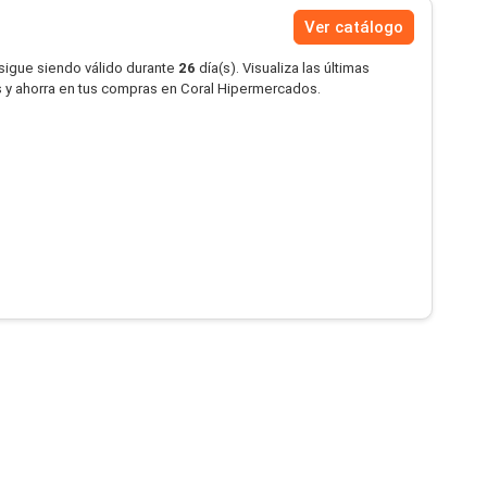
Ver catálogo
 sigue siendo válido durante
26
día(s). Visualiza las últimas
 y ahorra en tus compras en Coral Hipermercados.