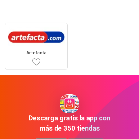
Artefacta
Descarga gratis la app con
más de 350 tiendas