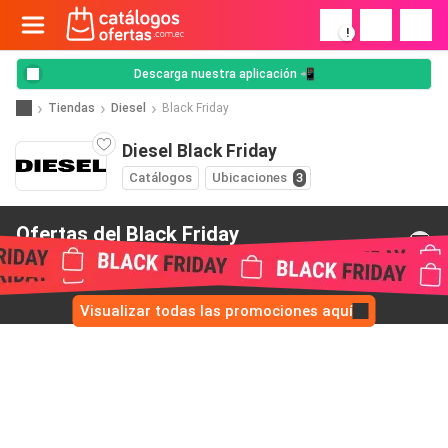
!
Descarga nuestra aplicación 📲
Tiendas
Diesel
Black Friday
Diesel Black Friday
Catálogos
Ubicaciones
3
Ofertas del Black Friday
de Diesel
Visualizar todas las promociones aquí